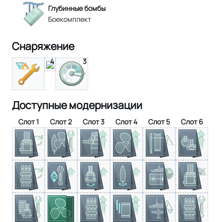
Глубинные бомбы
Боекомплект
Снаряжение
4
3
Доступные модернизации
Слот 1
Слот 2
Слот 3
Слот 4
Слот 5
Слот 6