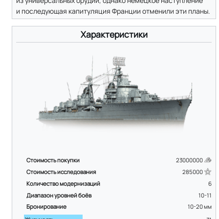
из универсальных орудий, однако немецкое наступление
и последующая капитуляция Франции отменили эти планы.
Характеристики
Стоимость покупки
23000000
Стоимость исследования
285000
Количество модернизаций
6
Диапазон уровней боёв
10-11
Бронирование
10-20
мм