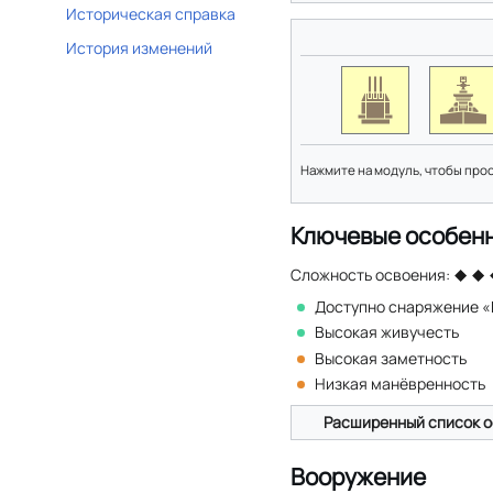
Историческая справка
История изменений
Нажмите на модуль, чтобы про
Ключевые особен
Сложность освоения:
Доступно снаряжение 
Высокая живучесть
Высокая заметность
Низкая манёвренность
Расширенный список о
Вооружение