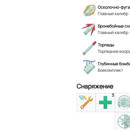
Осколочно-фуга
Главный калибр
Бронебойные сн
Главный калибр
Торпеды
Торпедное воор
Глубинные бомб
Боекомплект
Снаряжение
3