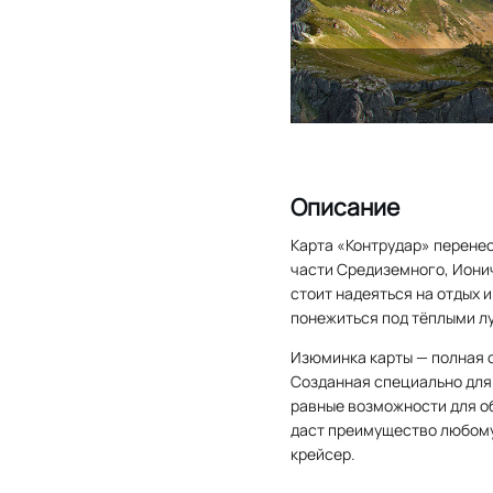
Описание
Карта «Контрудар» перенес
части Средиземного, Ионич
стоит надеяться на отдых и
понежиться под тёплыми л
Изюминка карты — полная 
Созданная специально для 
равные возможности для о
даст преимущество любому 
крейсер.