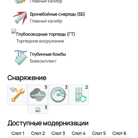
Главный калибр
Бронебойные снаряды (ББ)
Главный калибр
Глубоководные торпеды (ГТ)
Торпедное вооружение
Глубинные бомбы
Боекомплект
Снаряжение
5
3
2
3
Доступные модернизации
Слот 1
Слот 2
Слот 3
Слот 4
Слот 5
Слот 6