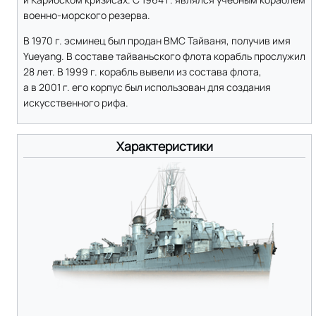
военно-морского резерва.
В 1970 г. эсминец был продан ВМС Тайваня, получив имя
Yueyang. В составе тайваньского флота корабль прослужил
28 лет. В 1999 г. корабль вывели из состава флота,
а в 2001 г. его корпус был использован для создания
искусственного рифа.
Характеристики