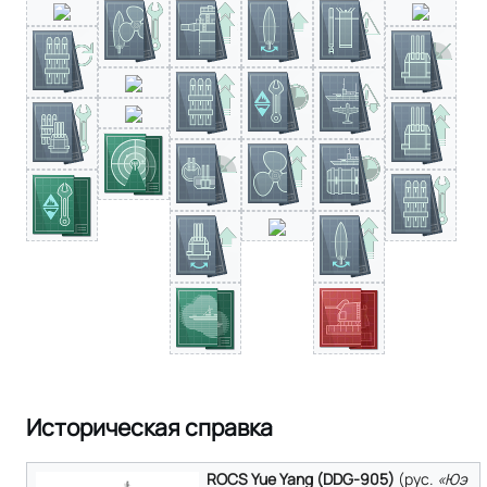
Историческая справка
ROCS Yue Yang (DDG-905)
(
рус.
«Юэ