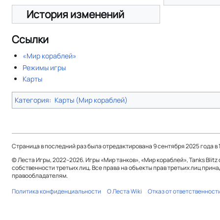
История изменений
Ссылки
«Мир кораблей»
Режимы игры
Карты
Категория
:
Карты (Мир кораблей)
Страница в последний раз была отредактирована 9 сентября 2025 года в 1
© Леста Игры, 2022–2026. Игры «Мир танков», «Мир кораблей», Tanks Blit
собственности третьих лиц. Все права на объекты прав третьих лиц прин
правообладателям.
Политика конфиденциальности
О Леста Wiki
Отказ от ответственност