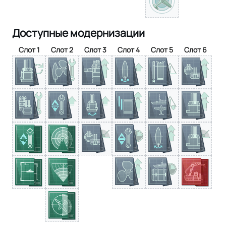
Доступные модернизации
Слот 1
Слот 2
Слот 3
Слот 4
Слот 5
Слот 6