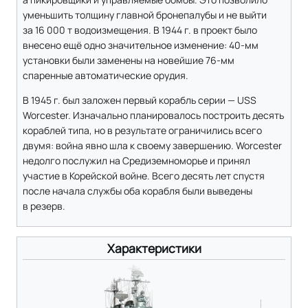
уменьшить толщину главной бронепалубы и не выйти
за 16 000 т водоизмещения. В 1944 г. в проект было
внесено ещё одно значительное изменение: 40-мм
установки были заменены на новейшие 76-мм
спаренные автоматические орудия.
В 1945 г. был заложен первый корабль серии — USS
Worcester. Изначально планировалось построить десять
кораблей типа, но в результате ограничились всего
двумя: война явно шла к своему завершению. Worcester
недолго послужил на Средиземноморье и принял
участие в Корейской войне. Всего десять лет спустя
после начала службы оба корабля были выведены
в резерв.
Характеристики