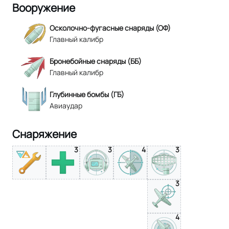
Вооружение
Осколочно-фугасные снаряды (ОФ)
Главный калибр
Бронебойные снаряды (ББ)
Главный калибр
Глубинные бомбы (ГБ)
Авиаудар
Снаряжение
3
3
4
3
3
4