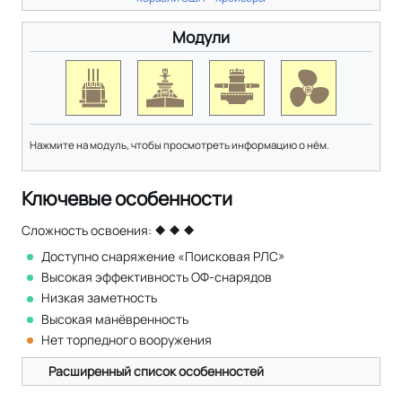
Модули
Нажмите на модуль, чтобы просмотреть информацию о нём.
Ключевые особенности
Сложность освоения:
Доступно снаряжение «Поисковая РЛС»
Высокая эффективность ОФ-снарядов
Низкая заметность
Высокая манёвренность
Нет торпедного вооружения
Расширенный список особенностей