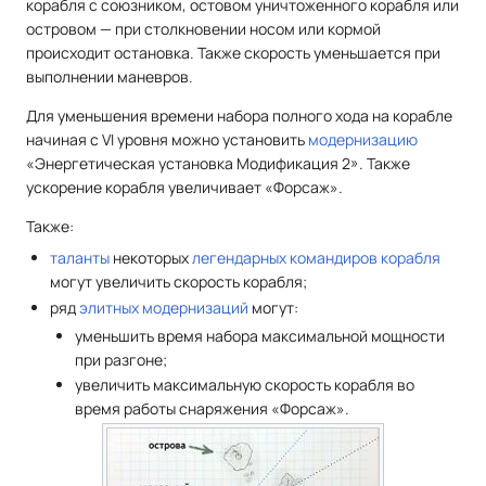
корабля с союзником, остовом уничтоженного корабля или
островом — при столкновении носом или кормой
происходит остановка. Также скорость уменьшается при
выполнении маневров.
Для уменьшения времени набора полного хода на корабле
начиная с VI уровня можно установить
модернизацию
«Энергетическая установка Модификация 2». Также
ускорение корабля увеличивает «Форсаж».
Также:
таланты
некоторых
легендарных командиров корабля
могут увеличить скорость корабля;
ряд
элитных модернизаций
могут:
уменьшить время набора максимальной мощности
при разгоне;
увеличить максимальную скорость корабля во
время работы снаряжения «Форсаж».