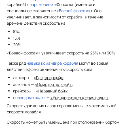
кораблей)
снаряжением
«Форсаж» (имеется и
специальное снаряжение
«Боевой форсаж»
). Оно
увеличивает, в зависимости от корабля, в течение
времени действия скорость на:
8%;
15%;
20%.
«Боевой форсаж» увеличивает скорость на 25% или 30%.
Также ряд
навыка командира корабля
могут во время
действия эффектов увеличить скорость хода:
линкоры —
«Расторопный»
;
эсминцы —
«Осмотрительный»
;
крейсеры —
«Неравный бой»
;
подводные лодки
—
«Усиленные крепления валов»
.
Скорость движения назад гораздо меньше максимальной
скорости корабля.
Скорость может быть уменьшена при столкновении бортом