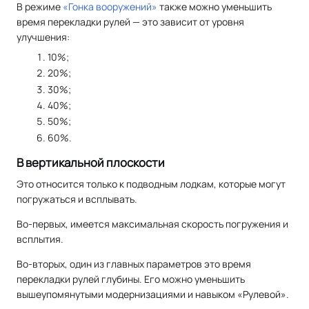
В режиме
«Гонка вооружений»
также можно уменьшить
время перекладки рулей — это зависит от уровня
улучшения:
10%;
20%;
30%;
40%;
50%;
60%.
В вертикальной плоскости
Это относится только к подводным лодкам, которые могут
погружаться и всплывать.
Во-первых, имеется максимальная скорость погружения и
всплытия.
Во-вторых, один из главных параметров это время
перекладки рулей глубины. Его можно уменьшить
вышеупомянутыми модернизациями и навыком «Рулевой».