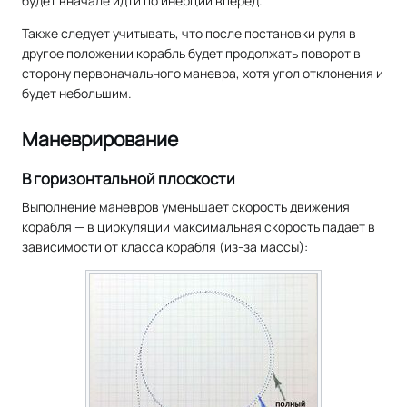
будет вначале идти по инерции вперед.
Также следует учитывать, что после постановки руля в
другое положении корабль будет продолжать поворот в
сторону первоначального маневра, хотя угол отклонения и
будет небольшим.
Маневрирование
В горизонтальной плоскости
Выполнение маневров уменьшает скорость движения
корабля — в циркуляции максимальная скорость падает в
зависимости от класса корабля (из-за массы):