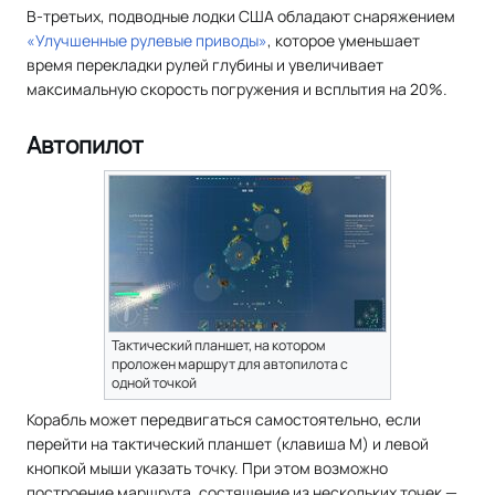
В-третьих, подводные лодки США обладают снаряжением
«Улучшенные рулевые приводы»
, которое уменьшает
время перекладки рулей глубины и увеличивает
максимальную скорость погружения и всплытия на 20%.
Автопилот
Тактический планшет, на котором
проложен маршрут для автопилота с
одной точкой
Корабль может передвигаться самостоятельно, если
перейти на тактический планшет (клавиша М) и левой
кнопкой мыши указать точку. При этом возможно
построение маршрута, состящение из нескольких точек —