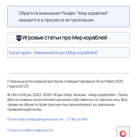
Обратите внимание! Раздел "Мир кораблей"
находится в процессе актуализации.
Игровые статьи про Мир кораблей
Категория
:
Механика игры (Мир кораблей)
Страница в последний раз была отредактирована 16 октября 2025
года в 20:23.
© Леста Игры, 2022–2026. Игры «Мир танков», «Мир кораблей», Tanks
Blitz основаны на интеллектуальной собственности третьих лиц. Все
права на объекты прав третьих лиц принадлежат их законным
правообладателям.
Политика конфиденциальности
О Леста Wiki
Отказ от ответственности