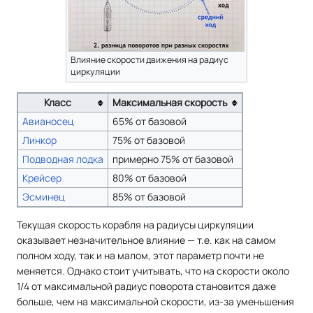
Влияние скорости движения на радиус
циркуляции
Класс
Максимальная скорость
Авианосец
65% от базовой
Линкор
75% от базовой
Подводная лодка
примерно 75% от базовой
Крейсер
80% от базовой
Эсминец
85% от базовой
Текущая скорость корабля на радиусы циркуляции
оказывает незначительное влияние — т.е. как на самом
полном ходу, так и на малом, этот параметр почти не
меняется. Однако стоит учитывать, что на скорости около
1/4 от максимальной радиус поворота становится даже
больше, чем на максимальной скорости, из-за уменьшения