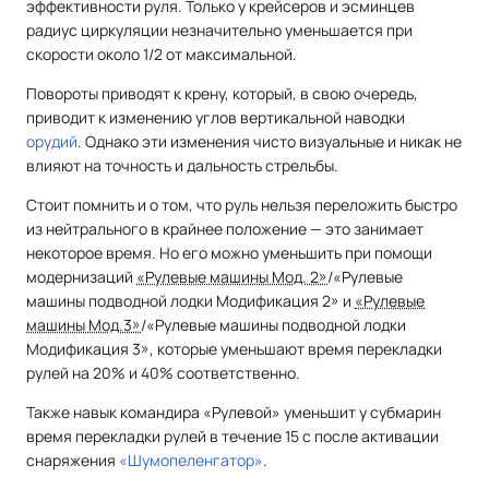
эффективности руля. Только у крейсеров и эсминцев
радиус циркуляции незначительно уменьшается при
скорости около 1/2 от максимальной.
Повороты приводят к крену, который, в свою очередь,
приводит к изменению углов вертикальной наводки
орудий
. Однако эти изменения чисто визуальные и никак не
влияют на точность и дальность стрельбы.
Стоит помнить и о том, что руль нельзя переложить быстро
из нейтрального в крайнее положение — это занимает
некоторое время. Но его можно уменьшить при помощи
модернизаций
«Рулевые машины Мод. 2»
/«Рулевые
машины подводной лодки Модификация 2» и
«Рулевые
машины Мод.3»
/«Рулевые машины подводной лодки
Модификация 3», которые уменьшают время перекладки
рулей на 20% и 40% соответственно.
Также навык командира «Рулевой» уменьшит у субмарин
время перекладки рулей в течение 15 с после активации
снаряжения
«Шумопеленгатор»
.