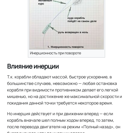
Инерционность при повороте
Влияние инерции
Т.к. корабли обладают массой, быстрое ускорение, в
большинстве случаев, невозможно — любая остановка
корабля при видимости противником делает его легкой
мишенью, но на достижение же максимальной скорости и
покидания данной точки требуется некоторое время.
Но инерция действует и при движении вперед — если
корабль вначале шел полным ходом вперед, то затем,
после перевода двигателя на режим «Полный назад», он