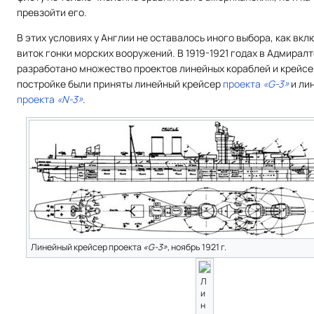
превзойти его.
В этих условиях у Англии не оставалось иного выбора, как вкл
виток гонки морских вооружений. В 1919-1921 годах в Адмирал
разработано множество проектов линейных кораблей и крейсер
постройке были приняты линейный крейсер
проекта
«G-3»
и ли
проекта
«N-3»
.
Линейный крейсер проекта
«G-3»
, ноябрь 1921 г.
Л
и
н