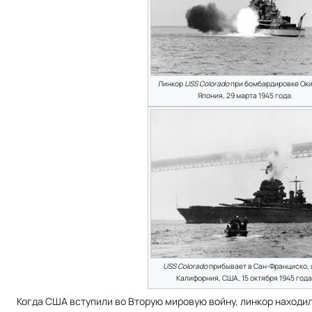
Линкор
USS Colorado
при бомбардировке Ок
Япония, 29 марта 1945 года.
USS Colorado
прибывает в Сан-Франциско, 
Калифорния, США, 15 октября 1945 года
Когда США вступили во Вторую мировую войну, линкор находи