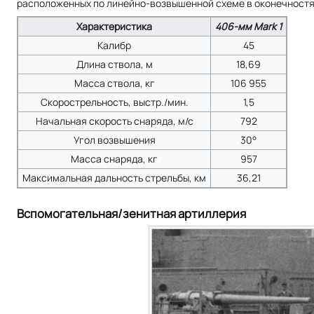
расположенных по линейно-возвышенной схеме в оконечностя
Характеристика
406-мм Mark 1
Калибр
45
Длина ствола, м
18,69
Масса ствола, кг
106 955
Скорострельность, выстр./мин.
1,5
Начальная скорость снаряда, м/с
792
Угол возвышения
30°
Масса снаряда, кг
957
Максимальная дальность стрельбы, км
36,21
Вспомогательная/зенитная артиллерия