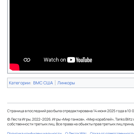
Категории
:
ВМС США
Линкоры
Страница в последний раз была отредактирована 14 июня 2025 года в 10:0
© Леста Игры, 2022–2026. Игры «Мир танков», «Мир кораблей», Tanks Blit
собственности третьих лиц. Все права на объекты прав третьих лиц при
Политика конфиденциальности
О Леста Wiki
Отказ от ответственност