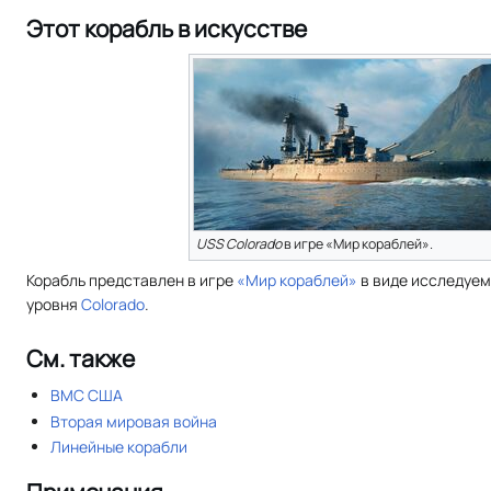
Этот корабль в искусстве
USS Colorado
в игре «Мир кораблей».
Корабль представлен в игре
«Мир кораблей»
в виде исследуе
уровня
Colorado
.
См. также
ВМС США
Вторая мировая война
Линейные корабли