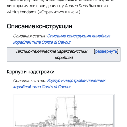
линкоры имели свои девизы, у
Andrea Doria
был девиз
«Altius tendam» («Стремиться ввысь»).
Описание конструкции
Основная статья:
Описание конструкции линейных
кораблей типа
Conte di Cavour
Тактико-технические характеристики
развернуть
кораблей
Корпус и надстройки
Основная статья:
Корпус и надстройки линейных
кораблей типа
Conte di Cavour