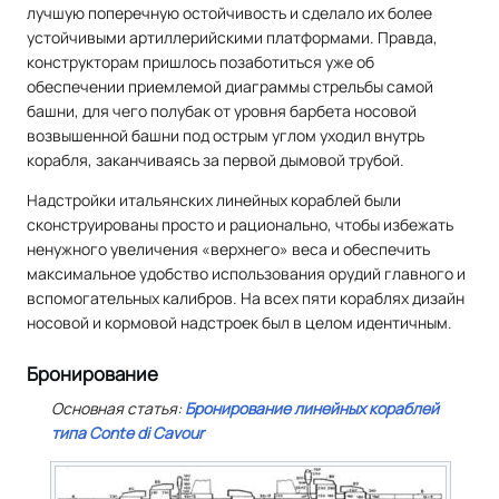
лучшую поперечную остойчивость и сделало их более
устойчивыми артиллерийскими платформами. Правда,
конструкторам пришлось позаботиться уже об
обеспечении приемлемой диаграммы стрельбы самой
башни, для чего полубак от уровня барбета носовой
возвышенной башни под острым углом уходил внутрь
корабля, заканчиваясь за первой дымовой трубой.
Надстройки итальянских линейных кораблей были
сконструированы просто и рационально, чтобы избежать
ненужного увеличения «верхнего» веса и обеспечить
максимальное удобство использования орудий главного и
вспомогательных калибров. На всех пяти кораблях дизайн
носовой и кормовой надстроек был в целом идентичным.
Бронирование
Основная статья:
Бронирование линейных кораблей
типа
Conte di Cavour