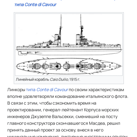
типа
Conte di Cavour
Линейный корабль
Caio Duilio
, 1915 г.
Линкоры
типа
Conte di Cavour
по своим характеристикам
вполне удовлетворяли командование итальянского флота.
В связи с этим, чтобы сэкономить время на
проектировании, генерал-лейтенант Корпуса морских
инженеров Джузеппе Вальсекки, сменивший на посту
главного конструктора скончавшегося Масдеа, решил
принять данный проект за основу, внеся в него
минимальные изменения, диктуемые иностранным опытом