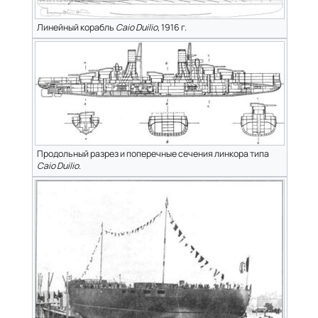
Линейный корабль
Caio Duilio
, 1916 г.
Продольный разрез и поперечные сечения линкора типа
Caio Duilio
.