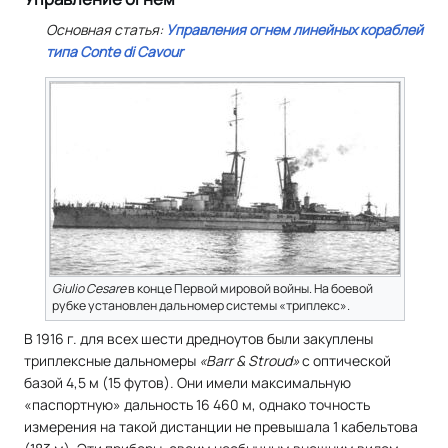
Основная статья:
Управления огнем линейных кораблей
типа
Conte di Cavour
Giulio Cesare
в конце Первой мировой войны. На боевой
рубке установлен дальномер системы «триплекс».
В 1916 г. для всех шести дредноутов были закуплены
триплексные дальномеры
«Barr & Stroud»
с оптической
базой 4,5 м (15 футов). Они имели максимальную
«паспортную» дальность 16 460 м, однако точность
измерения на такой дистанции не превышала 1 кабельтова