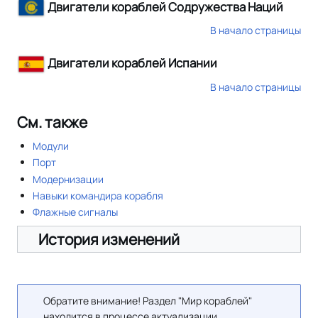
Двигатели кораблей Содружества Наций
В начало страницы
Двигатели кораблей Испании
В начало страницы
См. также
Модули
Порт
Модернизации
Навыки командира корабля
Флажные сигналы
История изменений
Обратите внимание! Раздел "Мир кораблей"
находится в процессе актуализации.