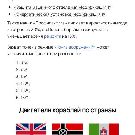
«Защита машинного отделения Модификация 1»
;
«Энергетическая установка Модификация 1»
.
Также навык «Профилактика» снижает вероятность выхода
из строя на 30%, а «Основы борьбы за живучесть»
уменьшает время
ремонта
на 15%.
Захват точек в режиме
«Гонка вооружений»
может
увеличить мощность при разгоне на:
3%;
6%;
9%;
12%;
15%;
18%.
Двигатели кораблей по странам