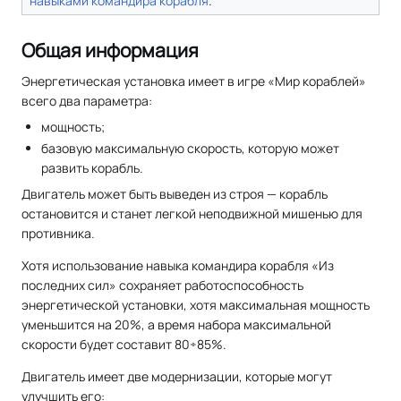
навыками
командира корабля
.
Общая информация
Энергетическая установка имеет в игре «Мир кораблей»
всего два параметра:
мощность;
базовую максимальную скорость, которую может
развить корабль.
Двигатель может быть выведен из строя — корабль
остановится и станет легкой неподвижной мишенью для
противника.
Хотя использование навыка командира корабля «Из
последних сил» сохраняет работоспособность
энергетической установки, хотя максимальная мощность
уменьшится на 20%, а время набора максимальной
скорости будет составит 80÷85%.
Двигатель имеет две модернизации, которые могут
улучшить его: