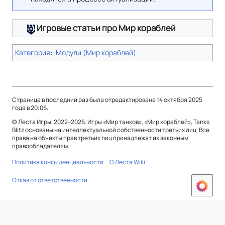
Игровые статьи про Мир кораблей
Категория
:
Модули (Мир кораблей)
Страница в последний раз была отредактирована 14 октября 2025
года в 20:06.
© Леста Игры, 2022–2026. Игры «Мир танков», «Мир кораблей», Tanks
Blitz основаны на интеллектуальной собственности третьих лиц. Все
права на объекты прав третьих лиц принадлежат их законным
правообладателям.
Политика конфиденциальности
О Леста Wiki
Отказ от ответственности