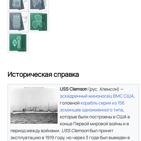
Историческая справка
USS Clemson
(
рус.
Клемсон
) —
эскадренный миноносец
ВМС США
,
головной
корабль
серии из 156
эсминцев одноименного типа
,
которые были построены в США в
конце Первой мировой войны и в
период между войнами.
USS Clemson
был принят
эксплуатацию в 1919 году, но через 3 года был выведен в