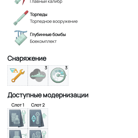
Главный калибр
Торпеды
Торпедное вооружение
Глубинные бомбы
Боекомплект
Снаряжение
3
3
Доступные модернизации
Слот 1
Слот 2