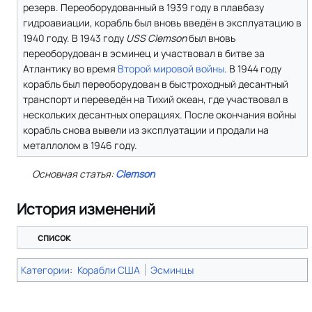
резерв. Переоборудованный в 1939 году в плавбазу
гидроавиации, корабль был вновь введён в эксплуатацию в
1940 году. В 1943 году
USS Clemson
был вновь
переоборудован в эсминец и участвовал в битве за
Атлантику во время
Второй мировой войны
. В 1944 году
корабль был переоборудован в быстроходный десантный
транспорт и переведён на Тихий океан, где участвовал в
нескольких десантных операциях. После окончания войны
корабль снова вывели из эксплуатации и продали на
металлолом в 1946 году.
Основная статья:
Clemson
История изменений
список
Категории
:
Корабли США
Эсминцы