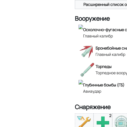
Расширенный список о
Вооружение
Осколочно-фугасные с
Главный калибр
Бронебойные сн
Главный калибр
Торпеды
Торпедное воор
Глубинные бомбы (ГБ)
Авиаудар
Снаряжение
2