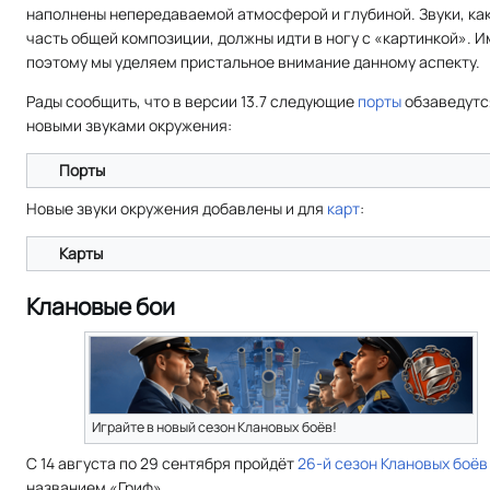
наполнены непередаваемой атмосферой и глубиной. Звуки, ка
часть общей композиции, должны идти в ногу с «картинкой». 
поэтому мы уделяем пристальное внимание данному аспекту.
Рады сообщить, что в версии 13.7 следующие
порты
обзаведутс
новыми звуками окружения:
Порты
Новые звуки окружения добавлены и для
карт
:
Карты
Клановые бои
Играйте в новый сезон Клановых боёв!
С 14 августа по 29 сентября пройдёт
26-й сезон
Клановых боёв
названием «Гриф».