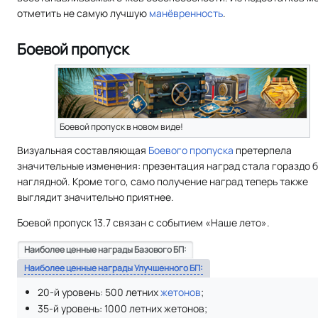
отметить не самую лучшую
манёвренность
.
Боевой пропуск
Боевой пропуск в новом виде!
Визуальная составляющая
Боевого пропуска
претерпела
значительные изменения: презентация наград стала гораздо 
наглядной. Кроме того, само получение наград теперь также
выглядит значительно приятнее.
Боевой пропуск 13.7 связан с событием «Наше лето».
Наиболее ценные награды Базового БП:
Наиболее ценные награды Улучшенного БП:
20-й уровень: 500 летних
жетонов
;
35-й уровень: 1000 летних жетонов;