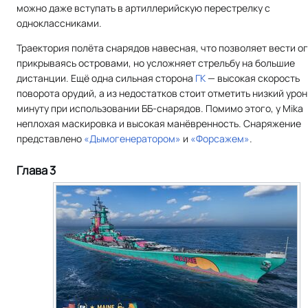
можно даже вступать в артиллерийскую перестрелку с
одноклассниками.
Траектория полёта снарядов навесная, что позволяет вести ог
прикрываясь островами, но усложняет стрельбу на большие
дистанции. Ещё одна сильная сторона
ГК
— высокая скорость
поворота орудий, а из недостатков стоит отметить низкий урон
минуту при использовании ББ-снарядов. Помимо этого, у Mika
неплохая маскировка и высокая манёвренность. Снаряжение
представлено
«Дымогенератором»
и
«Форсажем»
.
Глава 3