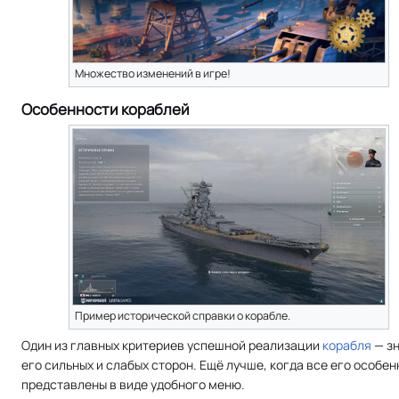
Множество изменений в игре!
Особенности кораблей
Пример исторической справки о корабле.
Один из главных критериев успешной реализации
корабля
— з
его сильных и слабых сторон. Ещё лучше, когда все его особе
представлены в виде удобного меню.