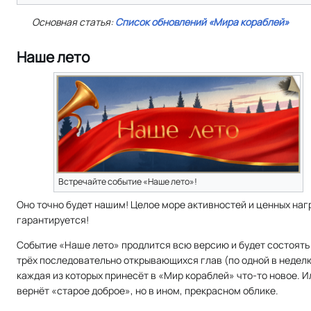
Основная статья:
Список обновлений «Мира кораблей»
Наше лето
Встречайте событие «Наше лето»!
Оно точно будет нашим! Целое море активностей и ценных наг
гарантируется!
Событие «Наше лето» продлится всю версию и будет состоять
трёх последовательно открывающихся глав (по одной в неделю
каждая из которых принесёт в «Мир кораблей» что-то новое. И
вернёт «старое доброе», но в ином, прекрасном облике.