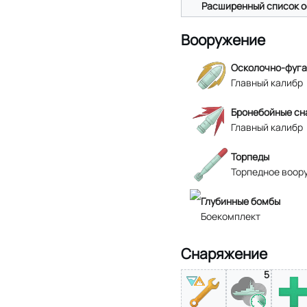
Расширенный список о
Вооружение
Осколочно-фуга
Главный калибр
Бронебойные сн
Главный калибр
Торпеды
Торпедное воор
Глубинные бомбы
Боекомплект
Снаряжение
5