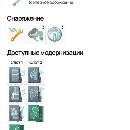
Торпедное вооружение
Снаряжение
3
3
Доступные модернизации
Слот 1
Слот 2