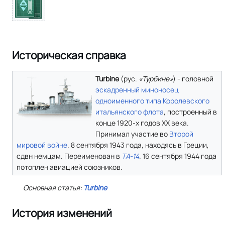
Историческая справка
Turbine
(
рус.
«Турбине»
) - головной
эскадренный миноносец
одноименного типа
Королевского
итальянского флота
, построенный в
конце 1920-х годов XX века.
Принимал участие во
Второй
мировой войне
. 8 сентября 1943 года, находясь в Греции,
сдвн немцам. Переименован в
TA-14
. 16 сентября 1944 года
потоплен авиацией союзников.
Основная статья:
Turbine
История изменений