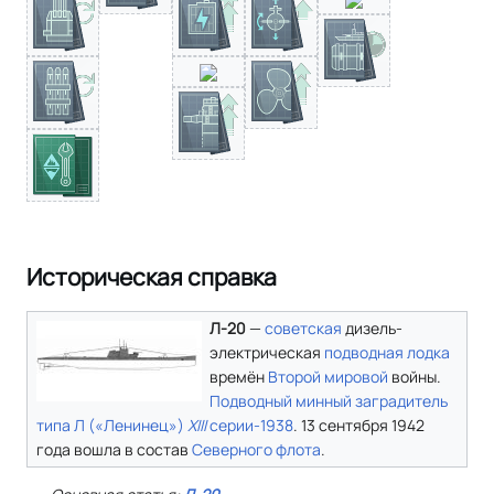
Историческая справка
Л-20
—
советская
дизель-
электрическая
подводная лодка
времён
Второй мировой
войны.
Подводный минный заградитель
типа Л («Ленинец»)
ХIII
серии-1938
. 13 сентября 1942
года вошла в состав
Северного флота
.