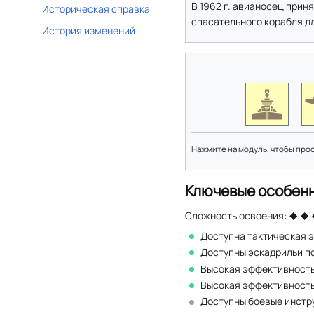
В 1962 г. авианосец приня
Историческая справка
спасательного корабля д
История изменений
Нажмите на модуль, чтобы про
Ключевые особен
Сложность освоения:
Доступна тактическая 
Доступны эскадрильи п
Высокая эффективность
Высокая эффективность
Доступны боевые инстр