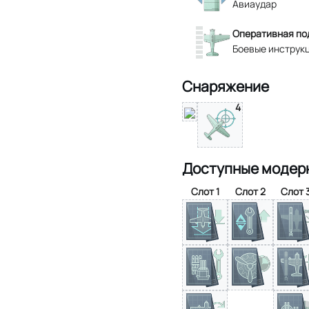
Авиаудар
Оперативная по
Боевые инструк
Снаряжение
4
Доступные модер
Слот 1
Слот 2
Слот 