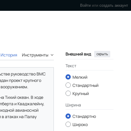
Войти
или
создать аккаунт
Внешний вид
скрыть
История
Инструменты
Текст
льстве руководство ВМС
Мелкий
здан проект крупного
Стандартный
 вооружением.
Крупный
а Тихий океан. В ходе
илберта и Кваджалейну,
Ширина
роходной авианосной
Стандартно
 в атаках на Палау
Широко