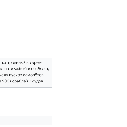
, построенный во время
ял на службе более 25 лет,
тысяч пусков самолётов.
 200 кораблей и судов.