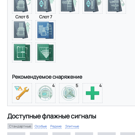
Слот 6
Слот 7
Рекомендуемое снаряжение
4
5
4
Доступные флажные сигналы
Стандартные
Особые
Редкие
Элитные