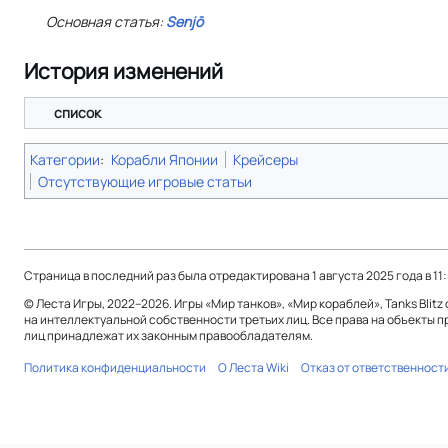
Основная статья:
Senjō
История изменений
список
Категории
:
Корабли Японии
Крейсеры
Отсутствующие игровые статьи
Страница в последний раз была отредактирована 1 августа 2025 года в 11:
© Леста Игры, 2022–2026. Игры «Мир танков», «Мир кораблей», Tanks Blitz
на интеллектуальной собственности третьих лиц. Все права на объекты п
лиц принадлежат их законным правообладателям.
Политика конфиденциальности
О Леста Wiki
Отказ от ответственност