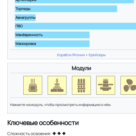
Торпеды
Авиагруппы
ПВО
Манёвренность
Маскировка
Корабли Японии
•
Крейсеры
Модули
Нажмите на модуль, чтобы просмотреть информацию о нём.
Ключевые особенности
Сложность освоения: