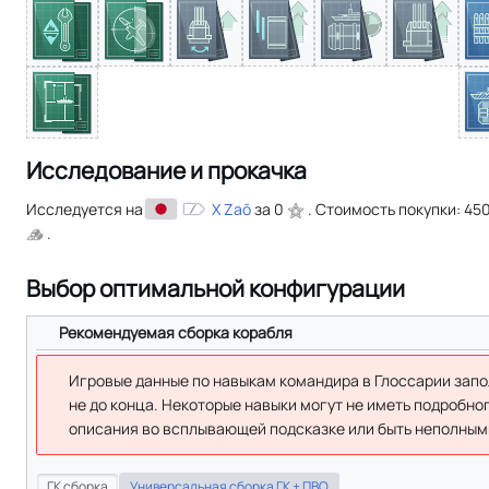
Исследование и прокачка
Исследуется на
X Zaō
за 0
. Стоимость покупки: 4
.
Выбор оптимальной конфигурации
Рекомендуемая сборка корабля
Игровые данные по навыкам командира в Глоссарии зап
не до конца. Некоторые навыки могут не иметь подробно
описания во всплывающей подсказке или быть неполным
ГК сборка
Универсальная сборка ГК + ПВО