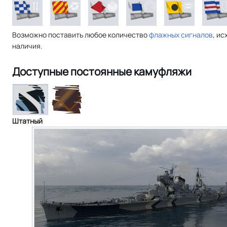
Возможно поставить любое количество
флажных сигналов
, ис
наличия.
Доступные постоянные камуфляжи
Штатный