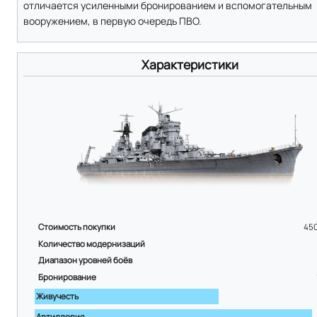
отличается усиленными бронированием и вспомогательным
вооружением, в первую очередь ПВО.
Характеристики
Стоимость покупки
45
Количество модернизаций
Диапазон уровней боёв
Бронирование
Живучесть
Артиллерия