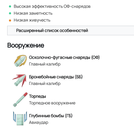
Высокая эффективность ОФ-снарядов
Низкая заметность
Низкая живучесть
Расширенный список особенностей
Вооружение
Осколочно-фугасные снаряды (ОФ)
Главный калибр
Бронебойные снаряды (ББ)
Главный калибр
Торпеды
Торпедное вооружение
Глубинные бомбы (ГБ)
Авиаудар