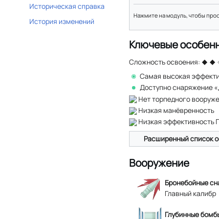
Историческая справка
Нажмите на модуль, чтобы про
История изменений
Ключевые особен
Сложность освоения:
Самая высокая эффекти
Доступно снаряжение 
Нет торпедного вооруж
Низкая манёвренность
Низкая эффективность 
Расширенный список о
Вооружение
Бронебойные сн
Главный калибр
Глубинные бомбы