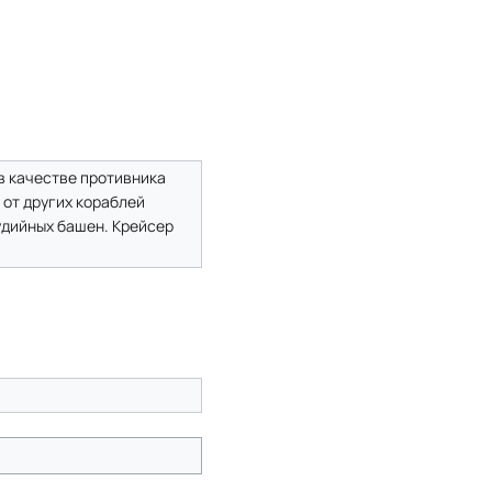
в качестве противника
от других кораблей
рудийных башен. Крейсер