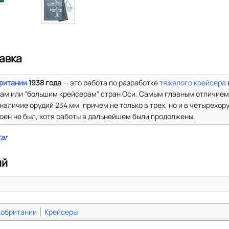
авка
ритании
1938 года
— это работа по разработке
тяжелого крейсера
м или "большим крейсерам" стран Оси. Самым главным отличием 
наличие орудий 234 мм, причем не только в трех, но и в четырехо
оен не был, хотя работы в дальнейшем были продолжены.
tar
ий
кобритании
Крейсеры