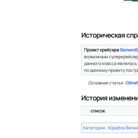
Историческая спр
Проект крейсера
Великоб
возможным суперкрейсера
данного класса являлось 
по данному проекту постр
Основная статья:
Gibral
История изменен
список
Категории
:
Корабли Вели