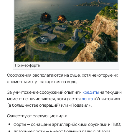
Пример форта
Сооружения располагаются на суше, хотя некоторые их
элементы могут находится на воде,
За уничтожение сооружений опыт или
кредиты
на текущий
момент не начисляются, хотя дается
лента
«Уничтожил»
(в большинстве операций) или «Подавил».
Существуют следующие виды:
форты — оснащены артиллерийскими орудиями и ПВО;
дозорные посты — имеют больший радиус обзора;