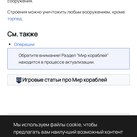
сооружения.
Строения можно уничтожить любым вооружением, кроме
торпед
.
См. также
Операции
Обратите внимание! Раздел "Мир кораблей"
находится в процессе актуализации.
Игровые статьи про Мир кораблей
Страница в последний раз была отредактирована 22 мая 2025 года в
Мы используем файлы cookie, чтобы
23:04.
предлагать вам наилучший возможный контент
© Леста Игры, 2022–2026. Игры «Мир танков», «Мир кораблей», Tanks