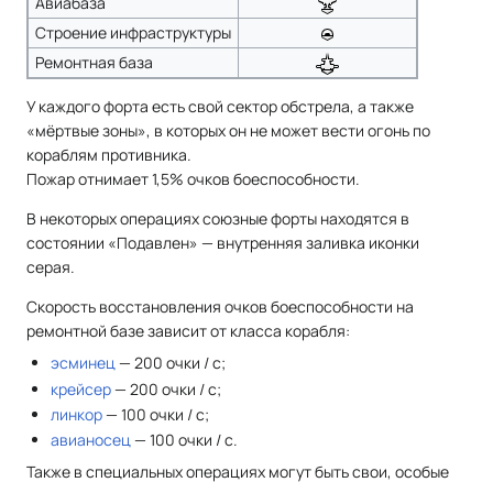
Авиабаза
Строение инфраструктуры
Ремонтная база
У каждого форта есть свой сектор обстрела, а также
«мёртвые зоны», в которых он не может вести огонь по
кораблям противника.
Пожар отнимает 1,5% очков боеспособности.
В некоторых операциях союзные форты находятся в
состоянии «Подавлен» — внутренняя заливка иконки
серая.
Скорость восстановления очков боеспособности на
ремонтной базе зависит от класса корабля:
эсминец
— 200 очки / с;
крейсер
— 200 очки / с;
линкор
— 100 очки / с;
авианосец
— 100 очки / с.
Также в специальных операциях могут быть свои, особые