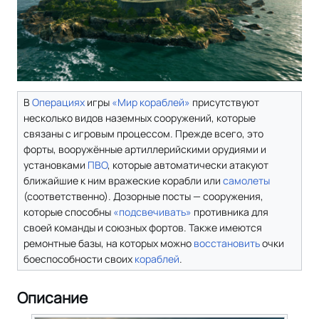
В
Операциях
игры
«Мир кораблей»
присутствуют
несколько видов наземных сооружений, которые
связаны с игровым процессом. Прежде всего, это
форты, вооружённые артиллерийскими орудиями и
установками
ПВО
, которые автоматически атакуют
ближайшие к ним вражеские корабли или
самолеты
(соответственно). Дозорные посты — сооружения,
которые способны
«подсвечивать»
противника для
своей команды и союзных фортов. Также имеются
ремонтные базы, на которых можно
восстановить
очки
боеспособности своих
кораблей
.
Описание