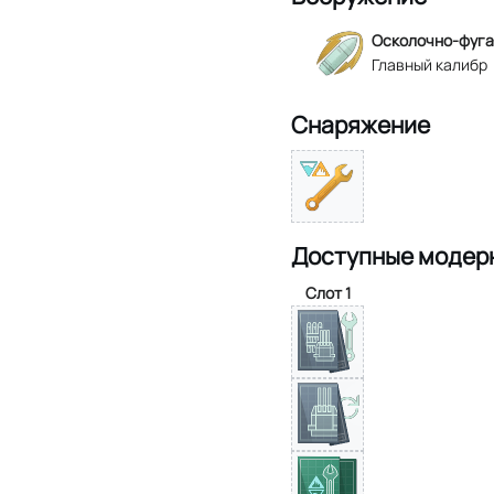
Осколочно-фуга
Главный калибр
Снаряжение
Доступные модер
Слот 1