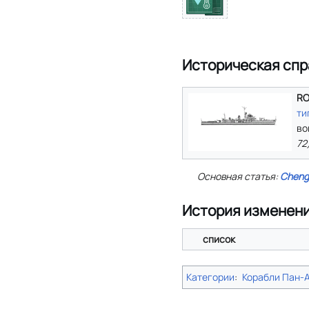
Историческая спр
RO
ти
во
72
Основная статья:
Cheng
История изменен
список
Категории
:
Корабли Пан-