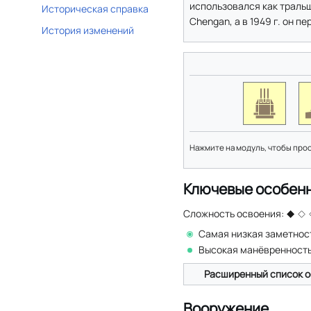
использовался как тральщ
Историческая справка
Chengan, а в 1949 г. он п
История изменений
Нажмите на модуль, чтобы про
Ключевые особен
Сложность освоения:
Самая низкая заметнос
Высокая манёвренност
Расширенный список о
Вооружение