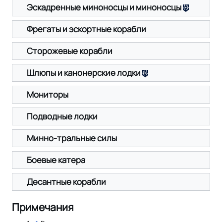
Эскадренные миноносцы и миноносцы
Фрегаты и эскортные корабли
Сторожевые корабли
Шлюпы и канонерские лодки
Мониторы
Подводные лодки
Минно-тральные силы
Боевые катера
Десантные корабли
Примечания