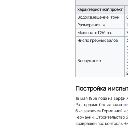
характеристика\проект
Водоизмещение, тонн
Размерения, м
1
Мощность ГЭУ, л.с.
Число гребных валов
Вооружение
Постройка и испы
19 мая 1939 года на верфи
Роттердаме был заложен
к
был захвачен Германией и 
Германии. Строительство бы
возвращен под контроль Ни