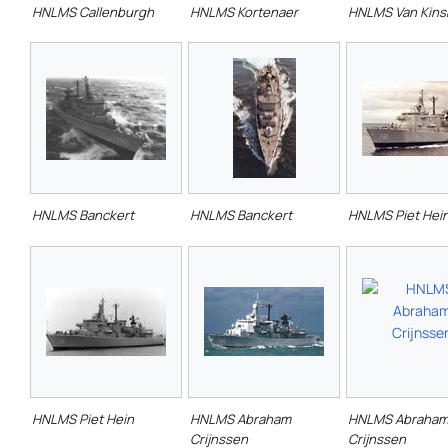
HNLMS Callenburgh
HNLMS Kortenaer
HNLMS Van Kin
HNLMS Banckert
HNLMS Banckert
HNLMS Piet Hei
HNLMS Piet Hein
HNLMS Abraham
HNLMS Abraha
Crijnssen
Crijnssen