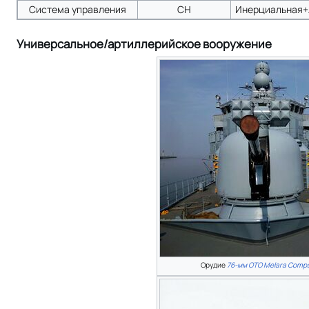
Система управления
СН
Инерциальная+
Универсальное/артиллерийское вооружение
Орудие
76-мм OTO Melara Comp