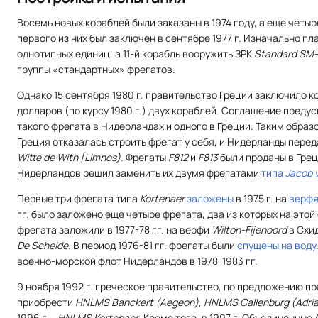
Восемь новых кораблей были заказаны в 1974 году, а еще четыре
первого из них был заключен в сентябре 1977 г. Изначально п
однотипных единиц, а 11-й корабль вооружить ЗРК
Standard SM-
группы «стандартных» фрегатов.
Однако 15 сентября 1980 г. правительство Греции заключило ко
долларов (по курсу 1980 г.) двух кораблей. Соглашение преду
такого фрегата в Нидерландах и одного в Греции. Таким образо
Греция отказалась строить фрегат у себя, и Нидерланды пер
Witte de With [Limnos)
. Фрегаты
F812
и
F813
были проданы в Грец
Нидерландов решил заменить их двумя фрегатами
типа
Jacob 
Первые три фрегата типа
Kortenaer
заложены
в 1975 г. на
верфя
гг. было заложено еще четыре фрегата, два из которых на этой
фрегата заложили в 1977-78 гг. на верфи
Wilton-Fijenoord
в Схид
De Schelde
. В период 1976-81 гг. фрегаты были
спущены на воду
военно-морской флот Нидерландов в 1978-1983 гг.
9 ноября 1992 г. греческое правительство, по предложению 
приобрести
HNLMS Banckert (Aegeon), HNLMS Callenburg (Adria
1996 г. -
HNLMS Kortenaer
. Кроме того, в 1997 г. Объединенны