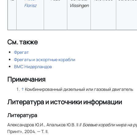
Florisz
Vlissingen
См. также
Фрегат
Фрегаты и эскортные корабли
ВМС Нидерландов
Примечания
↑
Комбинированный дизельный или газовый двигатель
Литература и источники информации
Литература
Александров Ю.И., Апальков Ю.В. II //
Боевые корабли мира на ру
Принт», 2004. — Т. II.