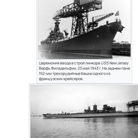
Церемония ввода в строй линкора
USS New Jersey
.
Верфь Филадельфии, 23 мая 1943 г. На заднем пане
152-мм трехорудийные башни одного из
французских крейсеров.