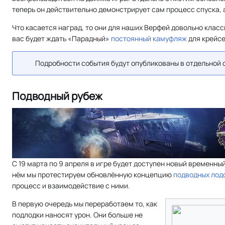
теперь он действительно демонстрирует сам процесс спуска, а
Что касается наград, то они для наших Верфей довольно клас
вас будет ждать «Парадный»
постоянный камуфляж
для крейсе
Подробности события будут опубликованы в отдельной 
Подводный рубеж
С 19 марта по 9 апреля в игре будет доступен новый временны
нём мы протестируем обновлённую концепцию
подводных лод
процесс и взаимодействие с ними.
В первую очередь мы переработаем то, как
подлодки наносят урон. Они больше не