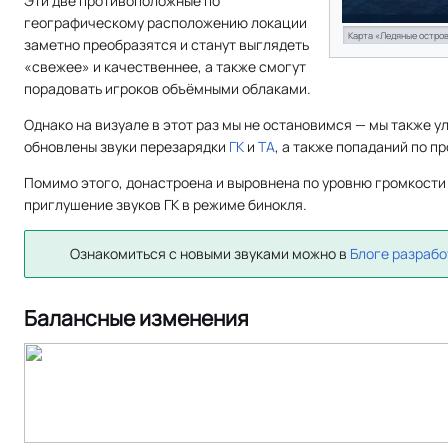
Эти две противоположные по
географическому расположению локации
Карта «Ледяные остров
заметно преобразятся и станут выглядеть
«свежее» и качественнее, а также смогут
порадовать игроков объёмными облаками.
Однако на визуале в этот раз мы не остановимся — мы также 
обновлены звуки перезарядки
ГК
и
ТА
, а также попаданий по п
Помимо этого, донастроена и выровнена по уровню громкости
приглушение звуков ГК в режиме бинокля.
Ознакомиться с новыми звуками можно в
Блоге разрабо
Балансные изменения