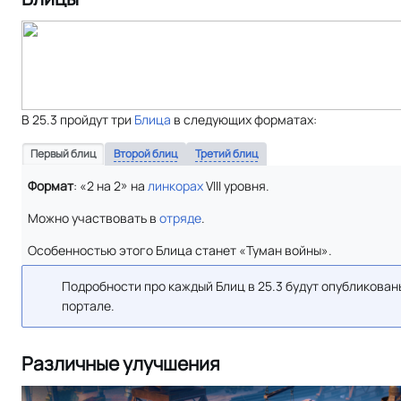
В 25.3 пройдут три
Блица
в следующих форматах:
Первый блиц
Второй блиц
Третий блиц
Формат
: «2 на 2» на
линкорах
VIII уровня.
Можно участвовать в
отряде
.
Особенностью этого Блица станет «Туман войны».
Подробности про каждый Блиц в 25.3 будут опубликован
портале.
Различные улучшения