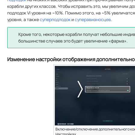
корабли других классов. Чтобы исправить это, мы увеличим до
подлодок VI уровня на ~10%. Помимо этого, на ~5% увеличатс
уровня, а также
суперподлодок
и
суперавианосцев
.
Кроме того, некоторые корабли получат небольшие инди
большинстве случаев это будет увеличение «фарма».
Изменение настройки отображения дополнительно
Включение/отключение дополнительного кон
Настройках