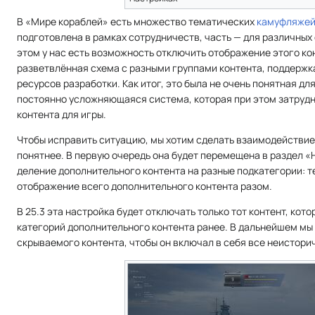
В «Мире кораблей» есть множество тематических
камуфляже
подготовлена в рамках сотрудничеств, часть — для различных
этом у нас есть возможность отключить отображение этого ко
разветвлённая схема с разными группами контента, поддержк
ресурсов разработки. Как итог, это была не очень понятная дл
постоянно усложняющаяся система, которая при этом затрудн
контента для игры.
Чтобы исправить ситуацию, мы хотим сделать взаимодействие
понятнее. В первую очередь она будет перемещена в раздел «
деление дополнительного контента на разные подкатегории: т
отображение всего дополнительного контента разом.
В 25.3 эта настройка будет отключать только тот контент, кото
категорий дополнительного контента ранее. В дальнейшем мы
скрываемого контента, чтобы он включал в себя все неистор