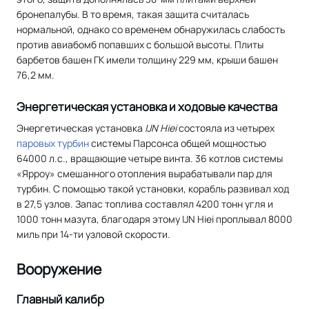
бронепалубы. В то время, такая защита считалась
нормальной, однако со временем обнаружилась слабость
против авиабомб попавших с большой высоты. Плиты
барбетов башен ГК имели толщину 229 мм, крыши башен
76,2 мм.
Энергетическая установка и ходовые качества
Энергетическая установка
IJN Hiei
состояла из четырех
паровых турбин
системы Парсонса общей мощностью
64000 л.с., вращающие четыре винта. 36 котлов системы
«Ярроу» смешанного отопления вырабатывали пар для
турбин. С помощью такой установки, корабль развивал ход
в 27,5 узлов. Запас топлива составлял 4200 тонн угля и
1000 тонн мазута, благодаря этому IJN Hiei проплывал 8000
миль при 14-ти узловой скорости.
Вооружение
Главный калибр