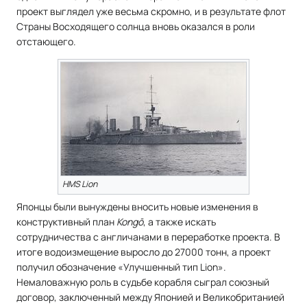
проект выглядел уже весьма скромно, и в результате флот
Страны Восходящего солнца вновь оказался в роли
отстающего.
HMS Lion
Японцы были вынуждены вносить новые изменения в
конструктивный план
Kongō
, а также искать
сотрудничества с англичанами в переработке проекта. В
итоге водоизмещение выросло до 27000 тонн, а проект
получил обозначение «Улучшенный тип Lion».
Немаловажную роль в судьбе корабля сыграл союзный
договор, заключенный между Японией и Великобританией