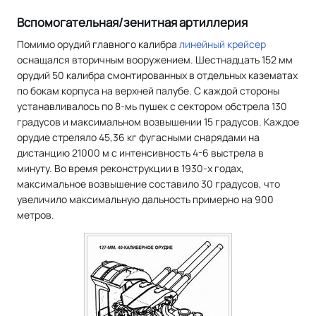
Вспомогательная/зенитная артиллерия
Помимо орудий главного калибра
линейный крейсер
оснащался вторичным вооружением. Шестнадцать 152 мм
орудий 50 калибра смонтированных в отдельных казематах
по бокам корпуса на верхней палубе. С каждой стороны
устанавливалось по 8-мь пушек с сектором обстрела 130
градусов и максимальном возвышении 15 градусов. Каждое
орудие стреляло 45,36 кг фугасными снарядами на
дистанцию 21000 м с интенсивность 4-6 выстрела в
минуту. Во время реконструкции в 1930-х годах,
максимальное возвышение составило 30 градусов, что
увеличило максимальную дальность примерно на 900
метров.