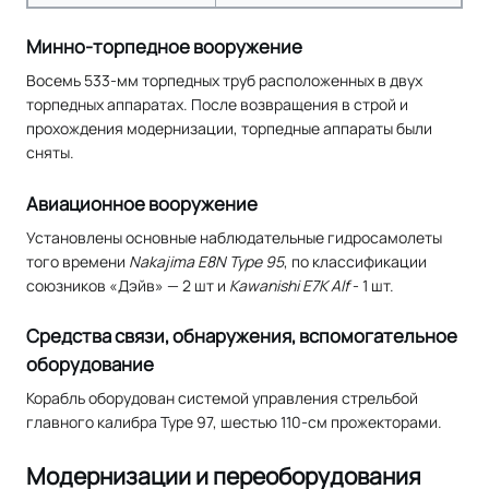
Минно-торпедное вооружение
Восемь 533-мм торпедных труб расположенных в двух
торпедных аппаратах. После возвращения в строй и
прохождения модернизации, торпедные аппараты были
сняты.
Авиационное вооружение
Установлены основные наблюдательные гидросамолеты
того времени
Nakajima E8N Type 95
, по классификации
союзников «Дэйв» — 2 шт и
Kawanishi E7K Alf
- 1 шт.
Средства связи, обнаружения, вспомогательное
оборудование
Корабль оборудован системой управления стрельбой
главного калибра Type 97, шестью 110-см прожекторами.
Модернизации и переоборудования