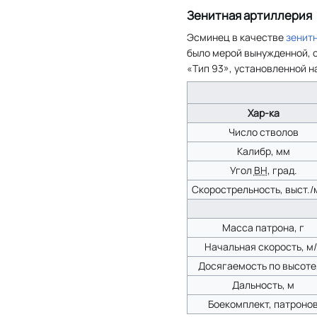
Зенитная артиллерия
Эсминец в качестве
зенит
было мерой вынужденной, с
«Тип 93», установленной н
Хар-ка
Число стволов
Калибр, мм
Угол
ВН
, град.
Скорострельность, выст./
Масса патрона, г
Начальная скорость, м
Досягаемость по высоте
Дальность, м
Боекомплект, патроно