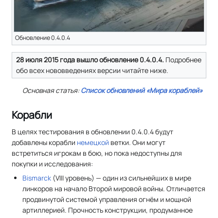
Обновление 0.4.0.4
28 июля 2015 года вышло обновление 0.4.0.4.
Подробнее
обо всех нововведениях версии читайте ниже.
Основная статья:
Список обновлений «Мира кораблей»
Корабли
В целях тестирования в обновлении 0.4.0.4 будут
добавлены корабли
немецкой
ветки. Они могут
встретиться игрокам в бою, но пока недоступны для
покупки и исследования:
Bismarck
(VIII уровень) — один из сильнейших в мире
линкоров на начало Второй мировой войны. Отличается
продвинутой системой управления огнём и мощной
артиллерией. Прочность конструкции, продуманное