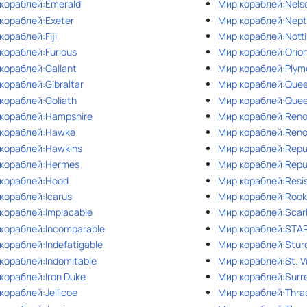
кораблей:Emerald
Мир кораблей:Nels
кораблей:Exeter
Мир кораблей:Nep
кораблей:Fiji
Мир кораблей:Nott
кораблей:Furious
Мир кораблей:Orio
кораблей:Gallant
Мир кораблей:Plym
кораблей:Gibraltar
Мир кораблей:Quee
кораблей:Goliath
Мир кораблей:Quee
кораблей:Hampshire
Мир кораблей:Ren
кораблей:Hawke
Мир кораблей:Reno
кораблей:Hawkins
Мир кораблей:Repu
кораблей:Hermes
Мир кораблей:Repu
кораблей:Hood
Мир кораблей:Resi
кораблей:Icarus
Мир кораблей:Roo
кораблей:Implacable
Мир кораблей:Scarl
кораблей:Incomparable
Мир кораблей:STAR
кораблей:Indefatigable
Мир кораблей:Stur
кораблей:Indomitable
Мир кораблей:St. V
кораблей:Iron Duke
Мир кораблей:Surr
кораблей:Jellicoe
Мир кораблей:Thra