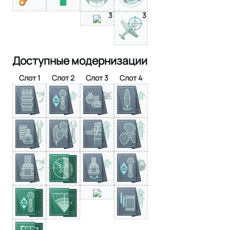
3
3
Доступные модернизации
Слот 1
Слот 2
Слот 3
Слот 4