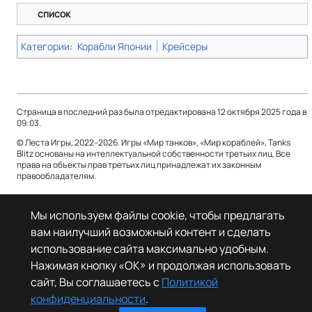
список
Категории
:
Корабли Японии
Крейсеры
Страница в последний раз была отредактирована 12 октября 2025 года в
09:03.
© Леста Игры, 2022–2026. Игры «Мир танков», «Мир кораблей», Tanks
Blitz основаны на интеллектуальной собственности третьих лиц. Все
права на объекты прав третьих лиц принадлежат их законным
правообладателям.
Политика конфиденциальности
О Леста Wiki
Мы используем файлы cookie, чтобы предлагать
Отказ от ответственности
вам наилучший возможный контент и сделать
использование сайта максимально удобным.
Нажимая кнопку «OK» и продолжая использовать
сайт, Вы соглашаетесь с
Политикой
конфиденциальности
.