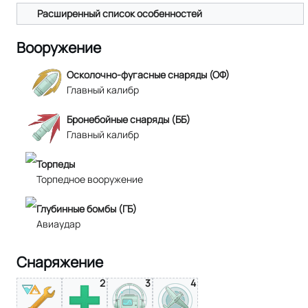
Расширенный список особенностей
Вооружение
Осколочно-фугасные снаряды (ОФ)
Главный калибр
Бронебойные снаряды (ББ)
Главный калибр
Торпеды
Торпедное вооружение
Глубинные бомбы (ГБ)
Авиаудар
Снаряжение
2
3
4