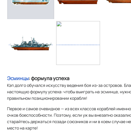
Эсминцы
: формула успеха
Кэп долго обучался искусству ведения боя из-за островов. Б
настоящую формулу успеха: чтобы выиграть на эсминце, нужно
правильном позиционировании корабля!
Первое и самое очевидное — из всех классов кораблей именн
очков боеспособности. Поэтому, если уж вы внезапно оказали
старайтесь держаться позади союзников и ни в коем случае не
место на карте!