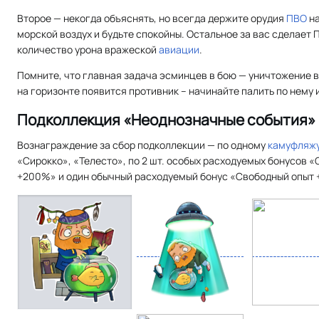
Второе — некогда объяснять, но всегда держите орудия
ПВО
на
морской воздух и будьте спокойны. Остальное за вас сделает 
количество урона вражеской
авиации
.
Помните, что главная задача эсминцев в бою — уничтожение
на горизонте появится противник – начинайте палить по нему и
Подколлекция «Неоднозначные события»
Вознаграждение за сбор подколлекции — по одному
камуфляж
«Сирокко», «Телесто», по 2 шт. особых расходуемых бонусов 
+200%» и один обычный расходуемый бонус «Свободный опыт