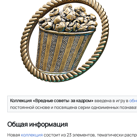
Коллекция «Вредные советы: за кадром»
введена в игру в
обн
постоянной основе и посвящена серии одноименных познавате
Общая информация
Новая
коллекция
состоит из 23 элементов, тематически распр