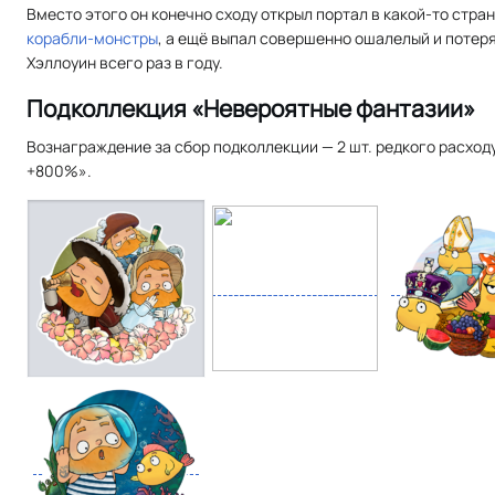
Вместо этого он конечно сходу открыл портал в какой-то стра
корабли-монстры
, а ещё выпал совершенно ошалелый и потеря
Хэллоуин всего раз в году.
Подколлекция «Невероятные фантазии»
Вознаграждение за сбор подколлекции — 2 шт. редкого расхо
+800%».