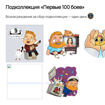
Подколлекция «Первые 100 боев»
Вознаграждение за сбор подколлекции — один день
.