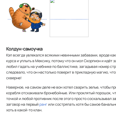
Колдун-самоучка
Кэп всегда увлекался всякими невинными забавами, вроде как
курса и уплыть в Мексику, потому что он мол Скорпион и идёт з
любил гадать на учебнике по баллистике, загадывая номер стра
следовало, что он настолько поверит в прикладную магию, что 
скверне!
Наверное, на самом деле не вон хотел сварить зелье, чтобы пр
корабля отскакивали бронебойные. Или проклятый порошок, ч
точкой и любой противник после этого просто соскальзывал за
заговор на первый
ранг
или состряпать хотя бы самое банальн
хоть в какой-то клан.