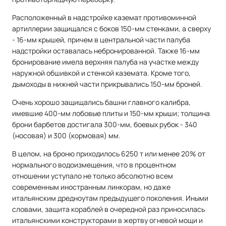
Расположенный в надстройке каземат противоминной
артиллерии защищался с боков 150-мм стенками, а сверху
- 16-мм крышей, причем в центральной части палуба
надстройки оставалась небронированной. Также 16-мм
бронирование имела верхняя палуба на участке между
наружной обшивкой и стенкой каземата. Кроме того,
дымоходы в нижней части прикрывались 150-мм броней.
Очень хорошо защищались башни главного калибра,
имевшие 400-мм лобовые плиты и 150-мм крыши; толщина
брони барбетов достигала 300-мм, боевых рубок - 340
(носовая) и 300 (кормовая) мм.
В целом, на броню приходилось 6250 т или менее 20% от
нормального водоизмещения, что в процентном
отношении уступало не только абсолютно всем
современным иностранным линкорам, но даже
итальянским дредноутам предыдущего поколения. Иными
словами, защита кораблей в очередной раз приносилась
итальянскими конструкторами в жертву огневой мощи и