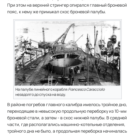
При этом на верхний стрингер опирался главный броневой
пояс, к нему же примыкал скос броневой палубы.
На палубе линейного корабля
Francesco Caracciolo
незадолго до спуска на воду.
В районе погребов главного калибра имелось тройное дно,
переходящее в невысокую продольную переборку из 10-мм
броневой стали, а затем - в скос нижней палубы. В средней
части, где располагались машинно-котельные отделения,
тройного дна не было, а продольная переборка начиналась