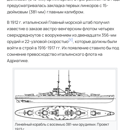
предусматривалась закладка первых линкоров с 15-
дюймовым (381-мм) главным калибром.
В 1912 г. итальянский Главный морской штаб получил
известие о заказе австро-венгерским флотом четырех
сверхдредноутов с вооружением из двенадцати 356-мм
[
1
]
орудий и 22-узловой скоростью
, которые должны были
войти в строй в 1916-1917 гг. Их появление ставило бы под
сомнение превосходство итальянского флота на
Адриатике.
Линейный корабль с восемью 381-мм орудиями. Проект
1913 г.