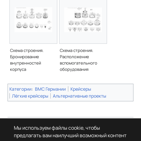
Схема строения.
Схема строения.
Бронирование
Расположение
внутренностей
вспомогательного
корпуса
оборудования
Категории
:
ВМС Германии
Крейсеры
Лёгкие крейсеры
Альтернативные проекты
Страница в последний раз была отредактирована 17 июля 2026 года в
Мы используем файлы cookie, чтобы
13:39.
предлагать вам наилучший возможный контент
© Леста Игры, 2022–2026. Игры «Мир танков», «Мир кораблей», Tanks