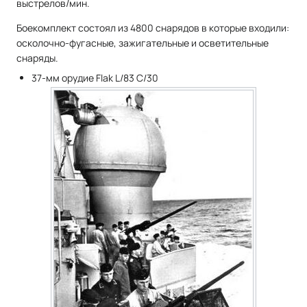
выстрелов/мин.
Боекомплект состоял из 4800 снарядов в которые входили:
осколочно-фугасные, зажигательные и осветительные
снаряды.
37-мм орудие Flak L/83 C/30