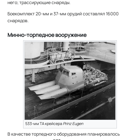
него; трассирующие снаряды.
Боекомплект 20-мм и 37-мм орудий составлял 16000
снарядов.
Минно-торпедное вооружение
533-мм ТА крейсера
Prinz Eugen
В качестве торпедного оборудования планировалось