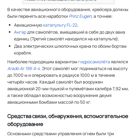
В качестве авиационного оборудования, крейсера должны
были перенять все наработки
Prinz Eugen
, а точнее:
Авиационную
катапульту FL-22
,
Ангар
для самолётов, вмещавший в себя до двух авиа
единиц (Третий самолёт находился на катапульте),
Два электрических шлюпочных крана по обоим бортам
корабля.
Наиболее подходящим вариантом
гидросамолёта
являлся
Arado Ar 196 A-4
. Этот самолёт мог подниматься на высоту
до 7000 м и оперировать в радиусе 1000 м в течение
четырёх часов. Каждый самолёт был вооружен
авиационной 20-мм пушкой и пулемётами калибра 7,92 мм,
а также обладал возможностью вооружения двумя
авиационными бомбами массой по 50 кг.
Средства связи, обнаружения, вспомогательное
оборудование
Основными средствами управления огнем были три