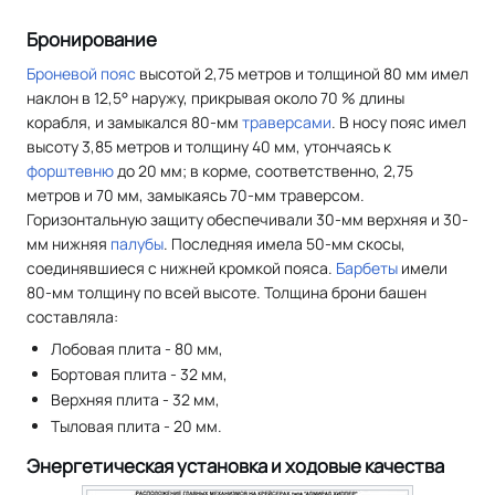
Бронирование
Броневой пояс
высотой 2,75 метров и толщиной 80 мм имел
наклон в 12,5° наружу, прикрывая около 70 % длины
корабля, и замыкался 80-мм
траверсами
. В носу пояс имел
высоту 3,85 метров и толщину 40 мм, утончаясь к
форштевню
до 20 мм; в корме, соответственно, 2,75
метров и 70 мм, замыкаясь 70-мм траверсом.
Горизонтальную защиту обеспечивали 30-мм верхняя и 30-
мм нижняя
палубы
. Последняя имела 50-мм скосы,
соединявшиеся с нижней кромкой пояса.
Барбеты
имели
80-мм толщину по всей высоте. Толщина брони башен
составляла:
Лобовая плита - 80 мм,
Бортовая плита - 32 мм,
Верхняя плита - 32 мм,
Тыловая плита - 20 мм.
Энергетическая установка и ходовые качества