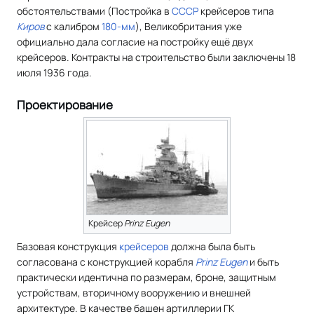
обстоятельствами (Постройка в
СССР
крейсеров типа
Киров
с калибром
180-мм
), Великобритания уже
официально дала согласие на постройку ещё двух
крейсеров. Контракты на строительство были заключены 18
июля 1936 года.
Проектирование
Крейсер
Prinz Eugen
Базовая конструкция
крейсеров
должна была быть
согласована с конструкцией корабля
Prinz Eugen
и быть
практически идентична по размерам, броне, защитным
устройствам, вторичному вооружению и внешней
архитектуре. В качестве башен артиллерии ГК