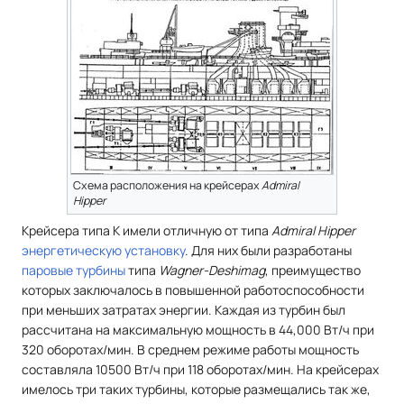
Схема расположения на крейсерах
Admiral
Hipper
Крейсера типа K имели отличную от типа
Admiral Hipper
энергетическую установку
. Для них были разработаны
паровые турбины
типа
Wagner-Deshimag
, преимущество
которых заключалось в повышенной работоспособности
при меньших затратах энергии. Каждая из турбин был
рассчитана на максимальную мощность в 44,000 Вт/ч при
320 оборотах/мин. В среднем режиме работы мощность
составляла 10500 Вт/ч при 118 оборотах/мин. На крейсерах
имелось три таких турбины, которые размещались так же,