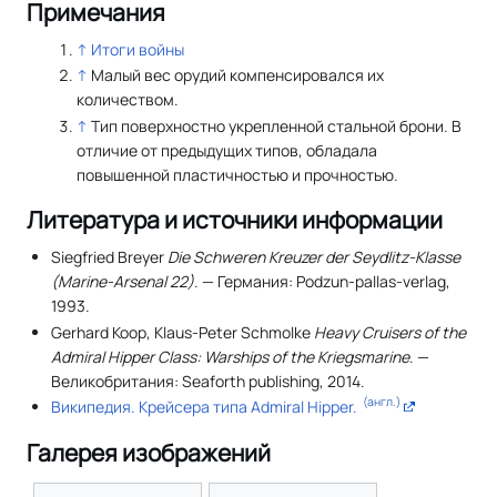
Примечания
↑
Итоги войны
↑
Малый вес орудий компенсировался их
количеством.
↑
Тип поверхностно укрепленной стальной брони. В
отличие от предыдущих типов, обладала
повышенной пластичностью и прочностью.
Литература и источники информации
Siegfried Breyer
Die Schweren Kreuzer der Seydlitz-Klasse
(Marine-Arsenal 22)
. — Германия: Podzun-pallas-verlag,
1993.
Gerhard Koop, Klaus-Peter Schmolke
Heavy Cruisers of the
Admiral Hipper Class: Warships of the Kriegsmarine
. —
Великобритания: Seaforth publishing, 2014.
(англ.)
Википедия. Крейсера типа Admiral Hipper.
Галерея изображений