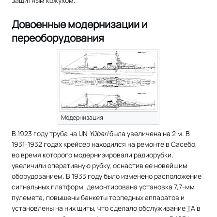
защитным кожухом.
Довоенные модернизации и
переоборудования
Модернизация
В 1923 году труба на IJN
Yūbari
была увеличена на 2 м. В
1931-1932 годах крейсер находился на ремонте в Сасебо,
во время которого модернизировали радиорубки,
увеличили оперативную рубку, оснастив ее новейшим
оборудованием. В 1933 году было изменено расположение
сигнальных платформ, демонтирована установка 7,7-мм
пулемета, повышены банкеты торпедных аппаратов и
установлены на них щиты, что сделало обслуживание
ТА
в