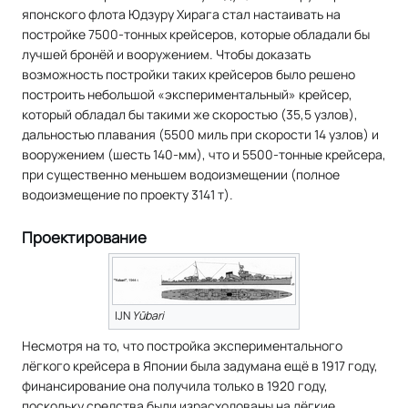
японского флота Юдзуру Хирага стал настаивать на
постройке 7500-тонных крейсеров, которые обладали бы
лучшей бронёй и вооружением. Чтобы доказать
возможность постройки таких крейсеров было решено
построить небольшой «экспериментальный» крейсер,
который обладал бы такими же скоростью (35,5 узлов),
дальностью плавания (5500 миль при скорости 14 узлов) и
вооружением (шесть 140-мм), что и 5500-тонные крейсера,
при существенно меньшем водоизмещении (полное
водоизмещение по проекту 3141 т).
Проектирование
IJN
Yūbari
Несмотря на то, что постройка экспериментального
лёгкого крейсера в Японии была задумана ещё в 1917 году,
финансирование она получила только в 1920 году,
поскольку средства были израсходованы на лёгкие