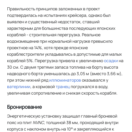
Правильность принципов заложенных в проект
подтвердилась на испытаниях крейсера, однако был
выявлен и существенный недостаток, ставший
характерным для большинства последующих японских
кораблей - строительная перегрузка. Реальное
водоизмещение при нормальной нагрузке превысило
проектное на 14%, хотя прежде японские
кораблестроители укладывались в допустимые для малых
кораблей 5%. Перегрузка привела к увеличению
осадки
на
30 см. С двумя третями запаса топлива на борту высота
надводного борта уменьшалась до 3,05 м (вместо 3,66 м),
при этом нижний ряд
иллюминаторов
оказывался у
ватерлинии
, а кормовой
транец
погружался в воду,
увеличивая сопротивление и снижая скорость корабля.
Бронирование
Энергетическую установку защищал главный броневой
пояс из плит
NVNC
, толщиной 38 мм, проходящий внутри
корпуса с наклоном внутрь на 10° и закрепляющийся к