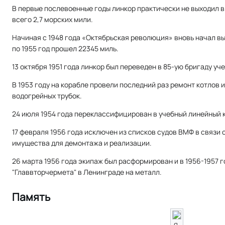
В первые послевоенные годы линкор практически не выходил в
всего 2,7 морских мили.
Начиная с 1948 года «Октябрьская революция» вновь начал вы
по 1955 год прошел 22345 миль.
13 октября 1951 года линкор был переведен в 85-ую бригаду уч
В 1953 году на корабле провели последний раз ремонт котлов 
водогрейных трубок.
24 июля 1954 года переклассифицирован в учебный линейный 
17 февраля 1956 года исключен из списков судов ВМФ в связи 
имущества для демонтажа и реализации.
26 марта 1956 года экипаж был расформирован и в 1956-1957 г
"Главвторчермета" в Ленинграде на металл.
Память