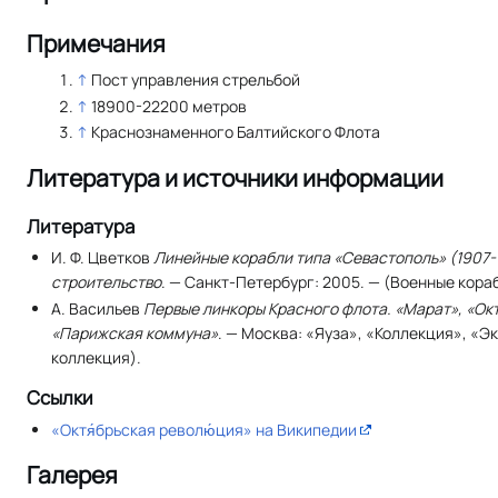
Примечания
↑
Пост управления стрельбой
↑
18900-22200 метров
↑
Краснознаменного Балтийского Флота
Литература и источники информации
Литература
И. Ф. Цветков
Линейные корабли типа «Севастополь» (1907-19
строительство
. — Санкт-Петербург: 2005. — (Военные кора
А. Васильев
Первые линкоры Красного флота. «Марат», «Ок
«Парижская коммуна»
. — Москва: «Яуза», «Коллекция», «Эк
коллекция).
Ссылки
«Октя́брьская револю́ция» на Википедии
Галерея