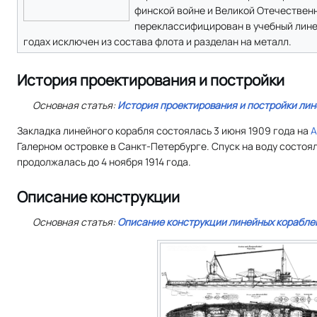
финской войне и Великой Отечествен
переклассифицирован в учебный линей
годах исключен из состава флота и разделан на металл.
История проектирования и постройки
Основная статья:
История проектирования и постройки лин
Закладка линейного корабля состоялась 3 июня 1909 года на
А
Галерном островке в Санкт-Петербурге. Спуск на воду состоялс
продолжалась до 4 ноября 1914 года.
Описание конструкции
Основная статья:
Описание конструкции линейных корабле