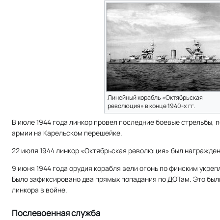
Линейный корабль «Октябрьская
революция» в конце 1940-х гг.
В июле 1944 года линкор провел последние боевые стрельбы, 
армии на Карельском перешейке.
22 июля 1944 линкор «Октябрьская революция» был награжде
9 июня 1944 года орудия корабля вели огонь по финским укре
Было зафиксировано два прямых попадания по ДОТам. Это был
линкора в войне.
Послевоенная служба