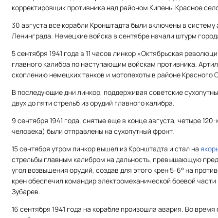
корректировщик противника над районом Кипень-Красное село
30 августа все корабли Кронштадта были включены в систему
Ленинграда. Немецкие войска в сентябре начали штурм город
5 сентября 1941 года в 11 часов линкор «Октябрьская революци
главного калибра по наступающим войскам противника. Артил
скоплению немецких танков и мотопехоты в районе Красного 
В последующие дни линкор, поддерживая советские сухопутны
двух до пяти стрельб из орудий главного калибра.
9 сентября 1941 года, снятые еще в конце августа, четыре 120
человека) были отправлены на сухопутный фронт.
15 сентября утром линкор вышел из Кронштадта и стал на
якор
стрельбы главным калибром на дальность, превышающую пред
угол возвышения орудий, создав для этого крен 5-6° на прот
крен обеспечил командир электромеханической боевой части
Зубарев.
16 сентября 1941 года на корабле произошла авария. Во время