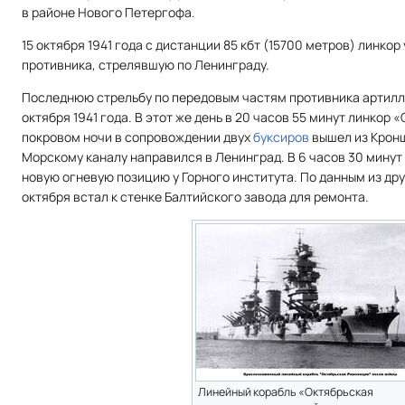
в районе Нового Петергофа.
15 октября 1941 года с дистанции 85 кбт (15700 метров) линк
противника, стрелявшую по Ленинграду.
Последнюю стрельбу по передовым частям противника артилл
октября 1941 года. В этот же день в 20 часов 55 минут линкор
покровом ночи в сопровождении двух
буксиров
вышел из Кронш
Морскому каналу направился в Ленинград. В 6 часов 30 минут 
новую огневую позицию у Горного института. По данным из дру
октября встал к стенке Балтийского завода для ремонта.
Линейный корабль «Октябрьская