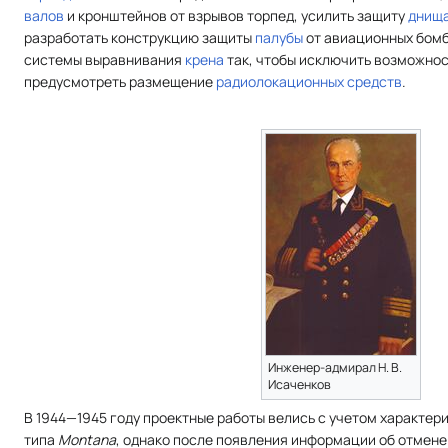
валов
и кронштейнов от взрывов торпед, усилить защиту
днищ
разработать конструкцию защиты
палубы
от авиационных бомб
системы выравнивания
крена
так, чтобы исключить возможно
предусмотреть размещение
радиолокационных средств
.
Инженер-адмирал Н. В.
Исаченков
В 1944—1945 году проектные работы велись с учетом характер
типа
Montana
, однако после появления информации об отмене