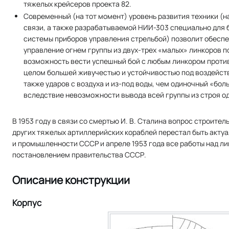
тяжелых крейсеров проекта 82.
Современный (на тот момент) уровень развития техники (
связи, а также разрабатываемой НИИ-303 специально для 
системы приборов управления стрельбой) позволит обесп
управление огнем группы из двух-трех «малых» линкоров по
возможность вести успешный бой с любым линкором против
целом большей живучестью и устойчивостью под воздейств
также ударов с воздуха и из-под воды, чем одиночный «бо
вследствие невозможности вывода всей группы из строя о
В 1953 году в связи со смертью И. В. Сталина вопрос строител
других тяжелых артиллерийских кораблей перестал быть акт
и промышленности СССР и апреле 1953 года все работы над л
постановлением правительства СССР.
Описание конструкции
Корпус