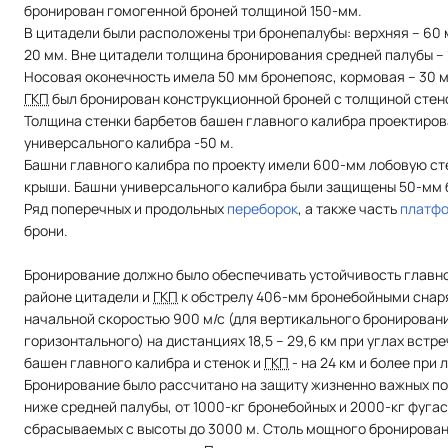
бронирован гомогенной броней толщиной 150-мм.
В цитадели были расположены три бронепалубы: верхняя – 60 м
20 мм. Вне цитадели толщина бронирования средней палубы – 
Носовая оконечность имела 50 мм бронепояс, кормовая – 30 
ГКП
был бронирован конструкционной броней с толщиной стено
Толщина стенки барбетов башен главного калибра проектиров
универсального калибра -50 м.
Башни главного калибра по проекту имели 600-мм лобовую сте
крыши. Башни универсального калибра были защищены 50-мм 
Ряд поперечных и продольных
переборок
, а также часть
платф
брони.
Бронирование должно было обеспечивать устойчивость главног
районе цитадели и
ГКП
к обстрелу 406-мм бронебойными снаря
начальной скоростью 900 м/с (для вертикального бронирования)
горизонтального) на дистанциях 18,5 – 29,6 км при углах встреч
башен главного калибра и стенок и
ГКП
- на 24 км и более при 
Бронирование было рассчитано на защиту жизненно важных п
ниже средней палубы, от 1000-кг бронебойных и 2000-кг фуга
сбрасываемых с высоты до 3000 м. Столь мощного бронировани