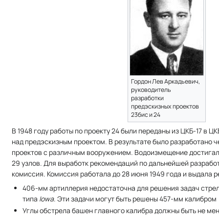
Гордон Лев Аркадьевич,
руководитель
разработки
предэскизных проектов
23бис и 24
В 1948 году работы по проекту 24 были переданы из ЦКБ-17 в Ц
над предэскизным проектом. В результате было разработано 
проектов с различным вооружением. Водоизмещение достигало
29 узлов. Для выработк рекомендаций по дальнейшей разрабо
комиссия. Комиссия работала до 28 июня 1949 года и выдала 
406-мм артиллерия недостаточна для решения задач стре
типа
Iowa
. Эти задачи могут быть решены 457-мм калибром
Углы обстрела башен главного калибра должны быть не мен