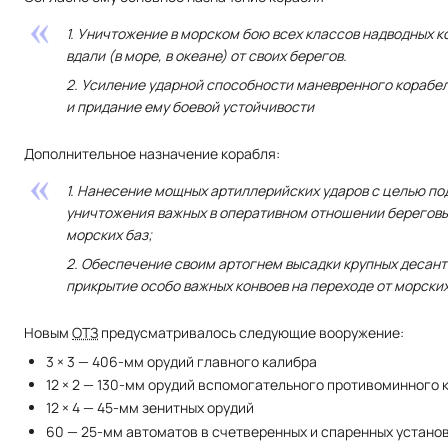
1. Уничтожение в морском бою всех классов надводных ко
вдали (в море, в океане) от своих берегов.
2. Усиление ударной способности маневренного корабе
и придание ему боевой устойчивости
Дополнительное назначение корабля:
1. Нанесение мощных артиллерийских ударов с целью по
уничтожения важных в оперативном отношении береговы
морских баз;
2. Обеспечение своим артогнем высадки крупных десант
прикрытие особо важных конвоев на переходе от морски
Новым
ОТЗ
предусматривалось следующие вооружение:
3 × 3 — 406-мм орудий главного калибра
12 × 2 — 130-мм орудий вспомогательного противоминного 
12 × 4 — 45-мм зенитных орудий
60 — 25-мм автоматов в счетверенных и спаренных устано