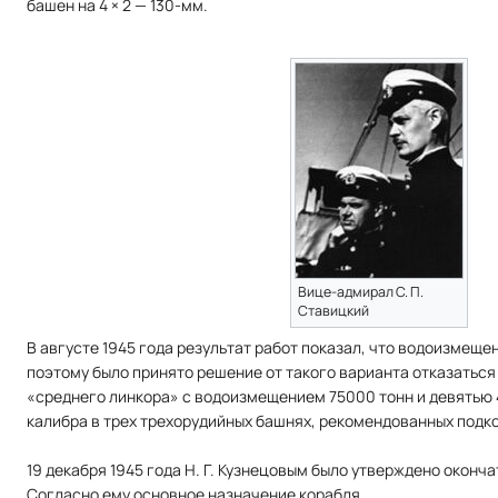
башен на 4 × 2 — 130-мм.
Вице-адмирал С. П.
Ставицкий
В августе 1945 года результат работ показал, что водоизмещ
поэтому было принято решение от такого варианта отказаться
«среднего линкора» с водоизмещением 75000 тонн и девятью
калибра в трех трехорудийных башнях, рекомендованных подко
19 декабря 1945 года Н. Г. Кузнецовым было утверждено оконч
Согласно ему основное назначение корабля