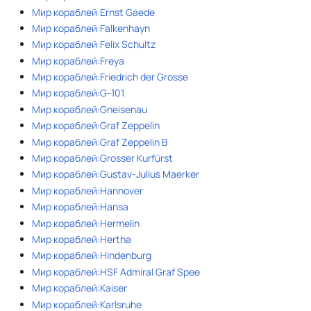
Мир кораблей:Ernst Gaede
Мир кораблей:Falkenhayn
Мир кораблей:Felix Schultz
Мир кораблей:Freya
Мир кораблей:Friedrich der Grosse
Мир кораблей:G-101
Мир кораблей:Gneisenau
Мир кораблей:Graf Zeppelin
Мир кораблей:Graf Zeppelin B
Мир кораблей:Grosser Kurfürst
Мир кораблей:Gustav-Julius Maerker
Мир кораблей:Hannover
Мир кораблей:Hansa
Мир кораблей:Hermelin
Мир кораблей:Hertha
Мир кораблей:Hindenburg
Мир кораблей:HSF Admiral Graf Spee
Мир кораблей:Kaiser
Мир кораблей:Karlsruhe