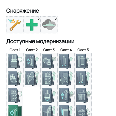
Снаряжение
3
3
Доступные модернизации
Слот 1
Слот 2
Слот 3
Слот 4
Слот 5