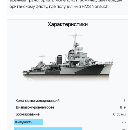
британскому флоту, где получил имя HMS Nonsuch.
Характеристики
Количество модернизаций
5
Диапазон уровней боёв
8-9
Бронирование
6-30
мм
Живучесть
26