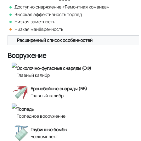
Доступно снаряжение «Ремонтная команда»
Высокая эффективность торпед
Низкая заметность
Низкая манёвренность
Расширенный список особенностей
Вооружение
Осколочно-фугасные снаряды (ОФ)
Главный калибр
Бронебойные снаряды (ББ)
Главный калибр
Торпеды
Торпедное вооружение
Глубинные бомбы
Боекомплект