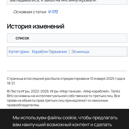
Основная статья:
V-170
История изменений
список
Категории
:
Корабли Германии
Эсминцы
Страница в последний раз была отредактирована 10 января 2025 года в
18:21.
© Леста Игры, 2022–2026. Игры «Мир танков», «Мир кораблей», Tanks
Blitz основаны на интеллектуальной собственности третьих лиц. Все
права на объекты прав третьих лиц принадлежат их законным
правообладателям.
Политика конфиденциальности
О Леста Wiki
Мы используем файлы cookie, чтобы предлагать
вам наилучший возможный контент и сделать
Отказ от ответственности