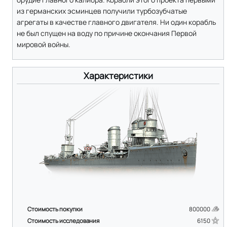
из германских эсминцев получили турбозубчатые
агрегаты в качестве главного двигателя. Ни один корабль
не был спущен на воду по причине окончания Первой
мировой войны.
Характеристики
Стоимость покупки
800000
Стоимость исследования
6150