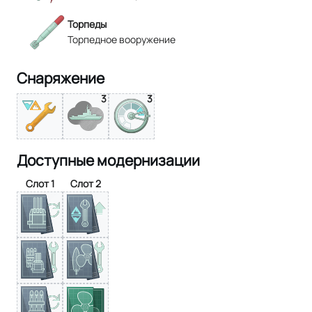
Торпеды
Торпедное вооружение
Снаряжение
3
3
Доступные модернизации
Слот 1
Слот 2