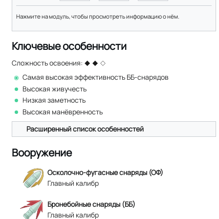
Нажмите на модуль, чтобы просмотреть информацию о нём.
Ключевые особенности
Сложность освоения:
Самая высокая эффективность ББ-снарядов
Высокая живучесть
Низкая заметность
Высокая манёвренность
Расширенный список особенностей
Вооружение
Осколочно-фугасные снаряды (ОФ)
Главный калибр
Бронебойные снаряды (ББ)
Главный калибр