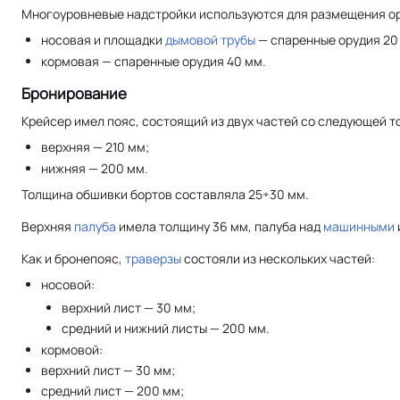
Многоуровневые надстройки используются для размещения о
носовая и площадки
дымовой трубы
— спаренные орудия 20
кормовая — спаренные орудия 40 мм.
Бронирование
Крейсер имел пояс, состоящий из двух частей со следующей т
верхняя — 210 мм;
нижняя — 200 мм.
Толщина обшивки бортов составляла 25÷30 мм.
Верхняя
палуба
имела толщину 36 мм, палуба над
машинными
Как и бронепояс,
траверзы
состояли из нескольких частей:
носовой:
верхний лист — 30 мм;
средний и нижний листы — 200 мм.
кормовой:
верхний лист — 30 мм;
средний лист — 200 мм;