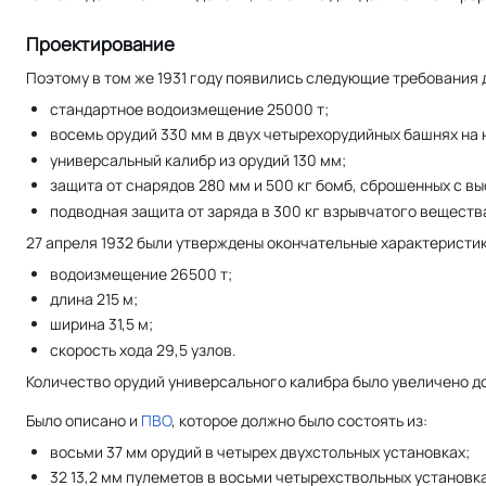
Проектирование
Поэтому в том же 1931 году появились следующие требования 
стандартное водоизмещение 25000 т;
восемь орудий 330 мм в двух четырехорудийных башнях на 
универсальный калибр из орудий 130 мм;
защита от снарядов 280 мм и 500 кг бомб, сброшенных с вы
подводная защита от заряда в 300 кг взрывчатого веществ
27 апреля 1932 были утверждены окончательные характеристи
водоизмещение 26500 т;
длина 215 м;
ширина 31,5 м;
скорость хода 29,5 узлов.
Количество орудий универсального калибра было увеличено до 
Было описано и
ПВО
, которое должно было состоять из:
восьми 37 мм орудий в четырех двухстольных установках;
32 13,2 мм пулеметов в восьми четырехствольных установк