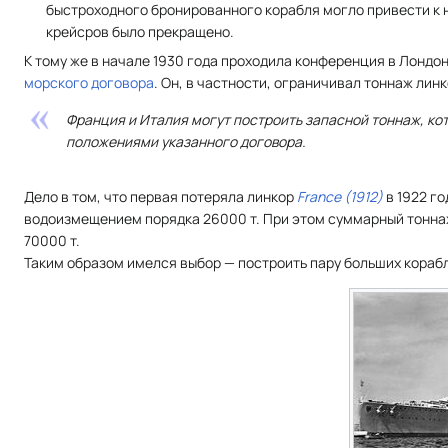
быстроходного бронированного корабля могло привести к н
крейсров было прекращено.
К тому же в начале 1930 года проходила конференция в Лонд
морского договора
. Он, в частности, ограничивал тоннаж лин
Франция и Италия могут построить запасной тоннаж, кото
положениями указанного договора.
Дело в том, что первая потеряла линкор
France (1912)
в 1922 г
водоизмещением порядка 26000 т. При этом суммарный тоннаж
70000 т.
Таким образом имелся выбор — построить пару больших кораб