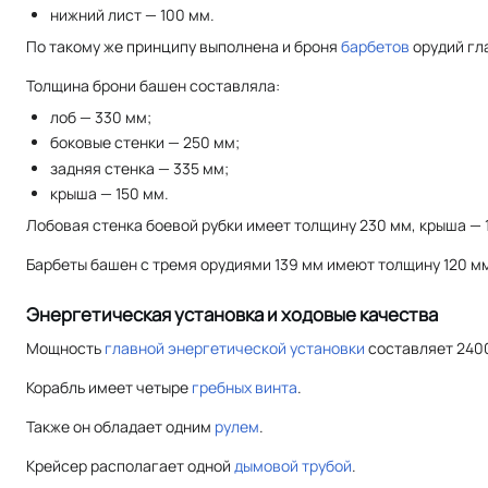
нижний лист — 100 мм.
По такому же принципу выполнена и броня
барбетов
орудий гл
Толщина брони башен составляла:
лоб — 330 мм;
боковые стенки — 250 мм;
задняя стенка — 335 мм;
крыша — 150 мм.
Лобовая стенка боевой рубки имеет толщину 230 мм, крыша — 1
Барбеты башен с тремя орудиями 139 мм имеют толщину 120 мм
Энергетическая установка и ходовые качества
Мощность
главной энергетической установки
составляет 2400
Корабль имеет четыре
гребных винта
.
Также он обладает одним
рулем
.
Крейсер располагает одной
дымовой трубой
.