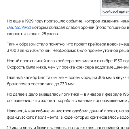
Крейсер Герма
Но еще в 1929 году произошло событие, которое изменили не
Deutschland
, который обладал слабой броней (пояс толщиной в
скоростью хода в 28 узлов.
Таким образом стало понятно, что проект крейсера водоизмещ
37000 явно избыточен. Необходимо было промежуточное реше
Новый проект линейного крейсера появился в октябре 1930 год
Скорость была ниже, чем у проекта крейсера водоизмещением 1
Главный калибр был таким же — восемь орудий 305 мм в двух 
бронепояса составляла до 230 мм.
Но далее в дело вмешалась политика — в январе и феврале 193
соглашению, что заложат корабли с данным водоизмещением
Наконец 4 мая кабине министров одобрил данный проект, но за
французского парламента, в ходе которых критиковалось вод
10 июля деньги были выделены, но только для дальнейшей прор