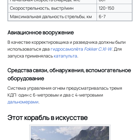
Скорострельность, выстр/мин
120-150
Максимальная дальность стрельбы, км
6-7
Авиационное вооружение
В качестве корректировщика и разведчика должны были
использоваться два
гидросамолёта
Fokker C.XI-W
. Для
запуска применялась
катапульта
.
Средства связи, обнаружения, вспомогательное
оборудование
Система управления огнем предусматривалась тремя
КДП: один с 6-метровым и два с 4-метровыми
дальномерами
.
Этот корабль в искусстве