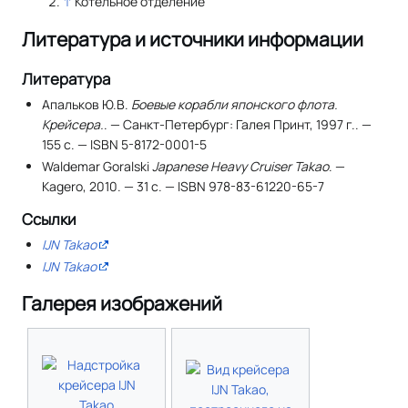
↑
Котельное отделение
Литература и источники информации
Литература
Апальков Ю.В.
Боевые корабли японского флота.
Крейсера.
. — Санкт-Петербург: Галея Принт, 1997 г.. —
155 с. — ISBN 5-8172-0001-5
Waldemar Goralski
Japanese Heavy Cruiser Takao
. —
Kagero, 2010. — 31 с. — ISBN 978-83-61220-65-7
Ссылки
IJN Takao
IJN Takao
Галерея изображений