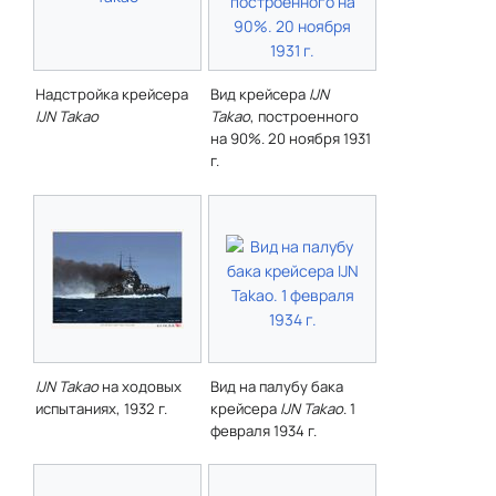
Надстройка крейсера
Вид крейсера
IJN
IJN Takao
Takao
, построенного
на 90%. 20 ноября 1931
г.
IJN Takao
на ходовых
Вид на палубу бака
испытаниях, 1932 г.
крейсера
IJN Takao
. 1
февраля 1934 г.