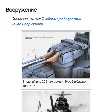
Вооружение
Основная статья:
Тяжёлые крейсера типа
Takao.Вооружение
Внешний вид 203-мм орудия Type 3 в башне
типа «Е»