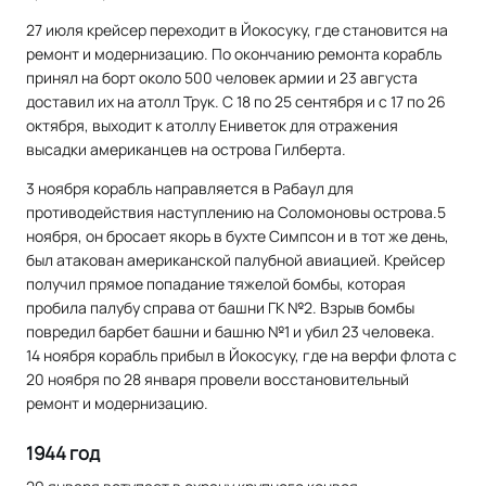
27 июля крейсер переходит в Йокосуку, где становится на
ремонт и модернизацию. По окончанию ремонта корабль
принял на борт около 500 человек армии и 23 августа
доставил их на атолл Трук. С 18 по 25 сентября и с 17 по 26
октября, выходит к атоллу Ениветок для отражения
высадки американцев на острова Гилберта.
3 ноября корабль направляется в Рабаул для
противодействия наступлению на Соломоновы острова.5
ноября, он бросает якорь в бухте Симпсон и в тот же день,
был атакован американской палубной авиацией. Крейсер
получил прямое попадание тяжелой бомбы, которая
пробила палубу справа от башни ГК №2. Взрыв бомбы
повредил барбет башни и башню №1 и убил 23 человека.
14 ноября корабль прибыл в Йокосуку, где на верфи флота с
20 ноября по 28 января провели восстановительный
ремонт и модернизацию.
1944 год