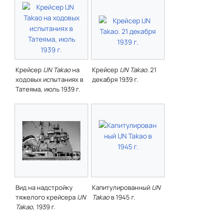
Крейсер
IJN Takao
на
Крейсер
IJN Takao
. 21
ходовых испытаниях в
декабря 1939 г.
Татеяма, июль 1939 г.
Вид на надстройку
Капитулированный
IJN
тяжелого крейсера
IJN
Takao
в 1945 г.
Takao
, 1939 г.