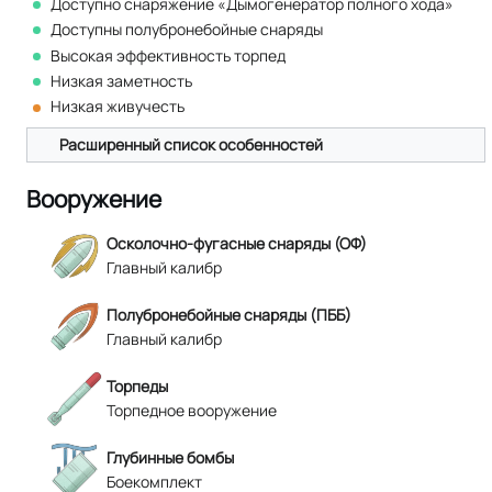
Доступно снаряжение «Дымогенератор полного хода»
Доступны полубронебойные снаряды
Высокая эффективность торпед
Низкая заметность
Низкая живучесть
Расширенный список особенностей
Вооружение
Осколочно-фугасные снаряды (ОФ)
Главный калибр
Полубронебойные снаряды (ПББ)
Главный калибр
Торпеды
Торпедное вооружение
Глубинные бомбы
Боекомплект