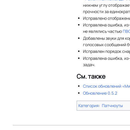
нижнем углу отображает
прочности за единокра
Исправлено отображени
Исправлена ошибка, из
не являлись частью
ПВ
Добавлены звуки для к
голосовых сообщений бу
Исправлен порядок сна
Исправлена ошибка, из-
задач.
См. также
Список обновлений «Ми
Обновление 0.5.2
Категория
:
Патчноуты