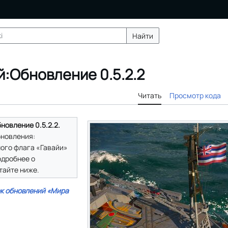
Найти
:Обновление 0.5.2.2
Читать
Просмотр кода
бновление 0.5.2.2.
бновления:
ного флага «Гавайи»
одробнее о
тайте ниже.
к обновлений «Мира