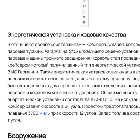
9
14
г
о
д
Энергетическая установка и ходовые качества
В отличие от своего «систершипа» — крейсера
Dresden
, котор
паровые турбины
Parsons
, на
SMS Emden
было решено установи
паровые машины тройного расширения. Корабль стал последн
крейсером который получил данный тип энергетической устан
ВМС Германии. Также энергетическая установка включала в се
паровых котлов которые размещались по такому принципу: по 
было установлено в двух средних котельных отделениях, по че
носовом и кормовом котельных отделениях. Общая мощность
энергетической установки составляла 16 390 л. с. На испытан
крейсер развил скорость в 24 узла. Проектом предполагалось
плаванья 3760
миль
при скорости 12 узлов. Запас топлива сос
т угля.
Вооружение