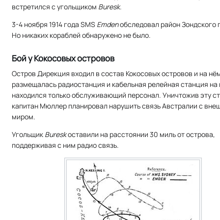
встретился с угольщиком
Buresk
.
3-4 ноября 1914 года SMS
Emden
обследовал район Зондского 
Но никаких кораблей обнаружено не было.
Бой у Кокосовых островов
Остров Дирекция входил в состав Кокосовых островов и на нё
размещалась радиостанция и кабельная релейная станция на 
находился только обслуживающий персонал. Уничтожив эту с
капитан Мюллер планировал нарушить связь Австралии с вне
миром.
Угольщик
Buresk
оставили на расстоянии 30 миль от острова,
поддерживая с ним радио связь.