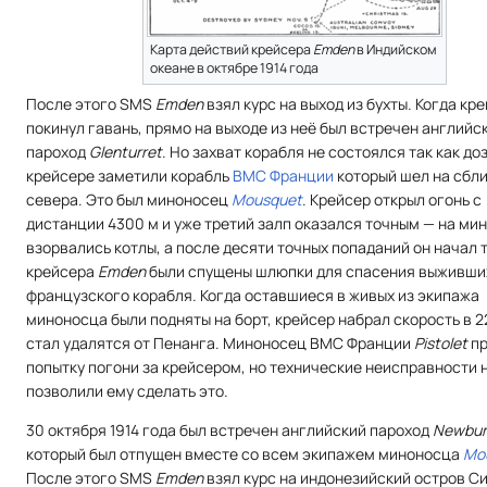
Карта действий крейсера
Emden
в Индийском
океане в октябре 1914 года
После этого SMS
Emden
взял курс на выход из бухты. Когда кр
покинул гавань, прямо на выходе из неё был встречен английс
пароход
Glenturret
. Но захват корабля не состоялся так как до
крейсере заметили корабль
ВМС Франции
который шел на сбл
севера. Это был миноносец
Mousquet
. Крейсер открыл огонь с
дистанции 4300 м и уже третий залп оказался точным — на ми
взорвались котлы, а после десяти точных попаданий он начал т
крейсера
Emden
были спущены шлюпки для спасения выживши
французского корабля. Когда оставшиеся в живых из экипажа
миноносца были подняты на борт, крейсер набрал скорость в 22
стал удалятся от Пенанга. Миноносец ВМС Франции
Pistolet
пр
попытку погони за крейсером, но технические неисправности 
позволили ему сделать это.
30 октября 1914 года был встречен английский пароход
Newbur
который был отпущен вместе со всем экипажем миноносца
Mo
После этого SMS
Emden
взял курс на индонезийский остров С