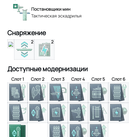
Постановщики мин
Тактическая эскадрилья
Снаряжение
2
2
Доступные модернизации
Слот 1
Слот 2
Слот 3
Слот 4
Слот 5
Слот 6