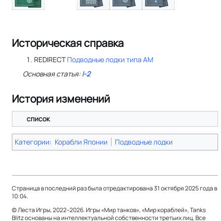
Историческая справка
REDIRECT
Подводные лодки типа AM
Основная статья:
I-2
История изменений
список
Категории
:
Корабли Японии
Подводные лодки
Страница в последний раз была отредактирована 31 октября 2025 года в
10:04.
© Леста Игры, 2022–2026. Игры «Мир танков», «Мир кораблей», Tanks
Blitz основаны на интеллектуальной собственности третьих лиц. Все