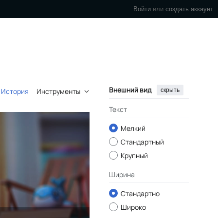
Войти
или
создать аккаунт
Внешний вид
скрыть
История
Инструменты
Текст
Мелкий
Стандартный
Крупный
Ширина
Стандартно
Широко