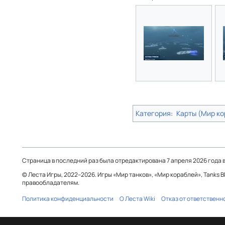
Категория
:
Карты (Мир ко
Страница в последний раз была отредактирована 7 апреля 2026 года в
© Леста Игры, 2022–2026. Игры «Мир танков», «Мир кораблей», Tanks 
правообладателям.
Политика конфиденциальности
О Леста Wiki
Отказ от ответственн