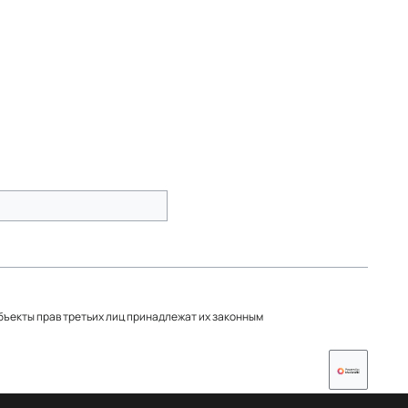
объекты прав третьих лиц принадлежат их законным