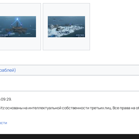
раблей)
 09:29.
Blitz основаны на интеллектуальной собственности третьих лиц. Все права на 
ости