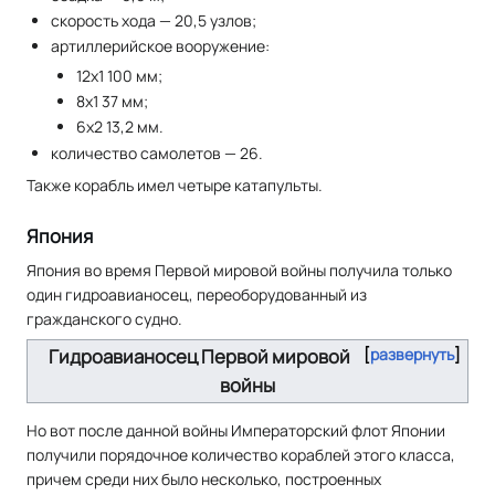
скорость хода — 20,5 узлов;
артиллерийское вооружение:
12х1 100 мм;
8х1 37 мм;
6х2 13,2 мм.
количество самолетов — 26.
Также корабль имел четыре катапульты.
Япония
Япония во время Первой мировой войны получила только
один гидроавианосец, переоборудованный из
гражданского судно.
Гидроавианосец Первой мировой
развернуть
войны
Но вот после данной войны Императорский флот Японии
получили порядочное количество кораблей этого класса,
причем среди них было несколько, построенных